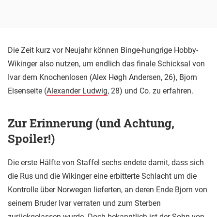
Die Zeit kurz vor Neujahr können Binge-hungrige Hobby-
Wikinger also nutzen, um endlich das finale Schicksal von
Ivar dem Knochenlosen (Alex Høgh Andersen, 26), Bjorn
Eisenseite (
Alexander Ludwig
, 28) und Co. zu erfahren.
Zur Erinnerung (und Achtung,
Spoiler!)
Die erste Hälfte von Staffel sechs endete damit, dass sich
die Rus und die Wikinger eine erbitterte Schlacht um die
Kontrolle über Norwegen lieferten, an deren Ende Bjorn von
seinem Bruder Ivar verraten und zum Sterben
zurückgelassen wurde. Doch bekanntlich ist der Sohn von