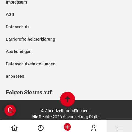
Impressum
AGB
Datenschutz
Barrierefreiheitserklärung
Abo kündigen
Datenschutzeinstellungen
anpassen
Folgen Sie uns auf:
© Abendzeitung München ·
Alle Rechte 2026 Abendzeitung Digital