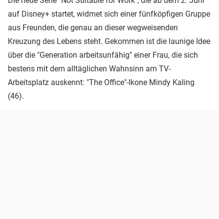
Die neue Serie "Not Suitable for Work", die ab dem 2. Juni
auf Disney+ startet, widmet sich einer fünfköpfigen Gruppe
aus Freunden, die genau an dieser wegweisenden
Kreuzung des Lebens steht. Gekommen ist die launige Idee
über die "Generation arbeitsunfähig" einer Frau, die sich
bestens mit dem alltäglichen Wahnsinn am TV-
Arbeitsplatz auskennt: "The Office"-Ikone Mindy Kaling
(46).