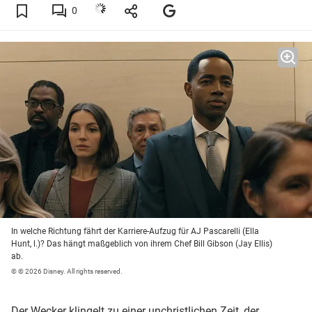
0
In welche Richtung fährt der Karriere-Aufzug für AJ Pascarelli (Ella
Hunt, l.)? Das hängt maßgeblich von ihrem Chef Bill Gibson (Jay Ellis)
ab.
© © 2026 Disney. All rights reserved.
Der Wecker klingelt zu einer unchristlichen Zeit, der