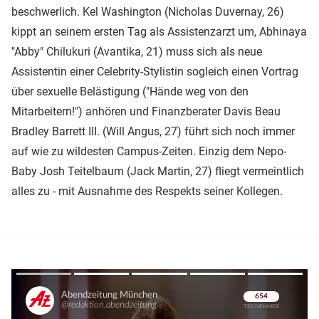
beschwerlich. Kel Washington (Nicholas Duvernay, 26)
kippt an seinem ersten Tag als Assistenzarzt um, Abhinaya
"Abby" Chilukuri (Avantika, 21) muss sich als neue
Assistentin einer Celebrity-Stylistin sogleich einen Vortrag
über sexuelle Belästigung ("Hände weg von den
Mitarbeitern!") anhören und Finanzberater Davis Beau
Bradley Barrett III. (Will Angus, 27) führt sich noch immer
auf wie zu wildesten Campus-Zeiten. Einzig dem Nepo-
Baby Josh Teitelbaum (Jack Martin, 27) fliegt vermeintlich
alles zu - mit Ausnahme des Respekts seiner Kollegen.
Überspringen