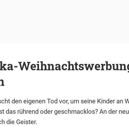
ka-Weihnachtswerbung
n
scht den eigenen Tod vor, um seine Kinder an
Ist das rührend oder geschmacklos? An der n
h die Geister.