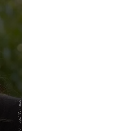
pringen