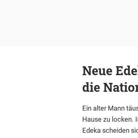
Neue Ede
die Natio
Ein alter Mann täu
Hause zu locken. 
Edeka scheiden sic