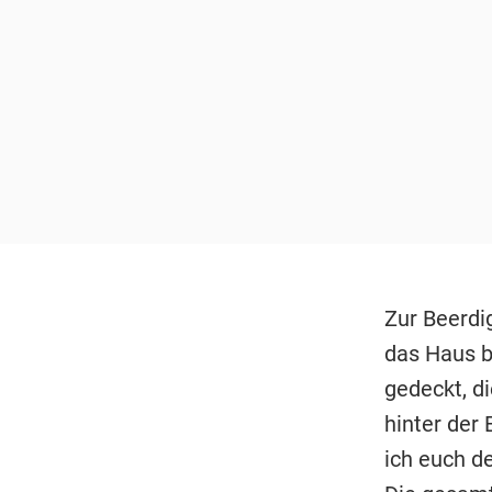
Zur Beerdig
das Haus b
gedeckt, d
hinter der 
ich euch d