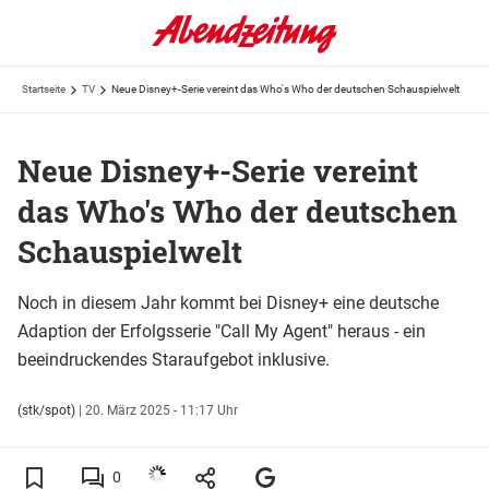
Startseite
TV
Neue Disney+-Serie vereint das Who's Who der deutschen Schauspielwelt
Neue Disney+-Serie vereint
das Who's Who der deutschen
Schauspielwelt
Noch in diesem Jahr kommt bei Disney+ eine deutsche
Adaption der Erfolgsserie "Call My Agent" heraus - ein
beeindruckendes Staraufgebot inklusive.
(stk/spot)
|
20. März 2025 - 11:17 Uhr
0