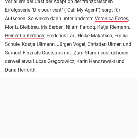
Vor allem der Cast der Adaption der französischen
Erfolgsserie "Dix pour cent" ("Call My Agent") sorgt für
Aufsehen. So wirken darin unter anderem
Veronica Ferres
,
Moritz Bleibtreu, Iris Berben, Nilam Farooq, Katja Riemann,
Heiner Lauterbach
, Frederick Lau, Heike Makatsch, Emilia
Schüle, Kostja Ullmann, Jürgen Vogel, Christian Ulmen und
Samuel Finzi als Gaststars mit. Zum Stammcast gehören
derweil etwa Lucas Gregorowicz, Karin Hanczewski und
Dana Herfurth.