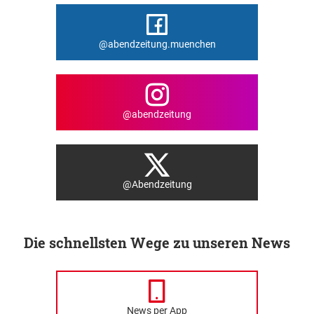
@abendzeitung.muenchen
@abendzeitung
@Abendzeitung
Die schnellsten Wege zu unseren News
News per App