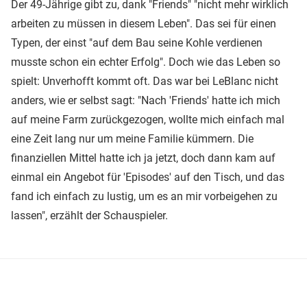
Der 49-Jährige gibt zu, dank "Friends" "nicht mehr wirklich
arbeiten zu müssen in diesem Leben". Das sei für einen
Typen, der einst "auf dem Bau seine Kohle verdienen
musste schon ein echter Erfolg". Doch wie das Leben so
spielt: Unverhofft kommt oft. Das war bei LeBlanc nicht
anders, wie er selbst sagt: "Nach 'Friends' hatte ich mich
auf meine Farm zurückgezogen, wollte mich einfach mal
eine Zeit lang nur um meine Familie kümmern. Die
finanziellen Mittel hatte ich ja jetzt, doch dann kam auf
einmal ein Angebot für 'Episodes' auf den Tisch, und das
fand ich einfach zu lustig, um es an mir vorbeigehen zu
lassen", erzählt der Schauspieler.