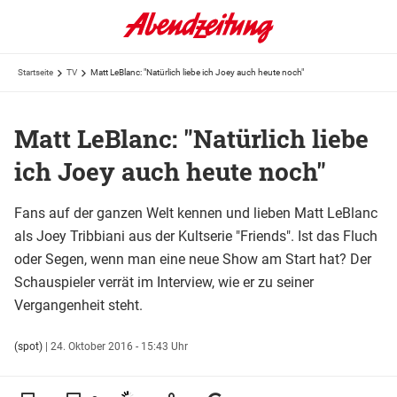
Startseite
TV
Matt LeBlanc: "Natürlich liebe ich Joey auch heute noch"
Matt LeBlanc: "Natürlich liebe
ich Joey auch heute noch"
Fans auf der ganzen Welt kennen und lieben Matt LeBlanc
als Joey Tribbiani aus der Kultserie "Friends". Ist das Fluch
oder Segen, wenn man eine neue Show am Start hat? Der
Schauspieler verrät im Interview, wie er zu seiner
Vergangenheit steht.
(spot)
|
24. Oktober 2016 - 15:43 Uhr