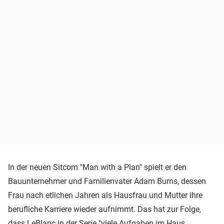
In der neuen Sitcom "Man with a Plan" spielt er den
Bauunternehmer und Familienvater Adam Burns, dessen
Frau nach etlichen Jahren als Hausfrau und Mutter ihre
berufliche Karriere wieder aufnimmt. Das hat zur Folge,
dass LeBlanc in der Serie "viele Aufgaben im Haus