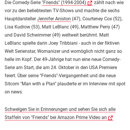
Die Comedy-Serie
"Friends" (1994-2004)
zählt nach wie
vor zu den beliebtesten TV-Shows und machte die sechs
Hauptdarsteller
Jennifer Aniston
(47), Courteney Cox (52),
Lisa Kudrow (53), Matt LeBlanc (49), Matthew Perry (47)
und David Schwimmer (49) weltweit berühmt. Matt
LeBlanc spielte darin Joey Tribbiani - auch in der fiktiven
Welt Serienstar, Womanizer und womöglich nicht ganz so
helle im Kopf. Der 49-Jährige hat nun eine neue Comedy-
Serie am Start, die am 24. Oktober in den USA Premiere
feiert. Über seine "Friends"-Vergangenheit und die neue
Sitcom "Man with a Plan" plauderte er im Interview mit spot
on news.
Schwelgen Sie in Erinnerungen und sehen Sie sich alle
Staffeln von "Friends" bei Amazon Prime Video an