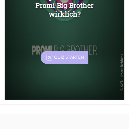
Überspringen