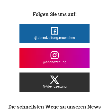
Folgen Sie uns auf:
@abendzeitung.muenchen
@abendzeitung
@Abendzeitung
Die schnellsten Wege zu unseren News