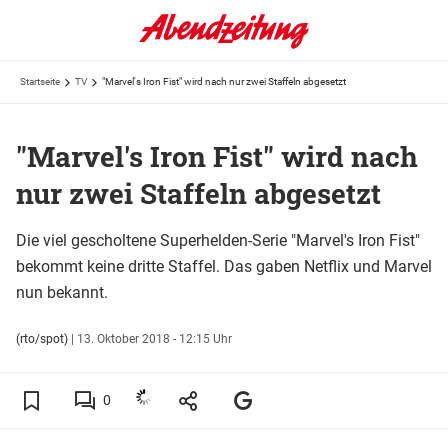
Startseite
TV
"Marvel's Iron Fist" wird nach nur zwei Staffeln abgesetzt
"Marvel's Iron Fist" wird nach
nur zwei Staffeln abgesetzt
Die viel gescholtene Superhelden-Serie "Marvel's Iron Fist"
bekommt keine dritte Staffel. Das gaben Netflix und Marvel
nun bekannt.
(rto/spot)
|
13. Oktober 2018 - 12:15 Uhr
0