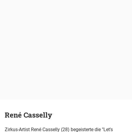
René Casselly
Zirkus-Artist René Casselly (28) begeisterte die "Let's