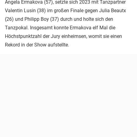
Angela Ermakova (57), setzte sich 2023 mit Tanzpartner
Valentin Lusin (38) im großen Finale gegen Julia Beautx
(26) und Philipp Boy (37) durch und holte sich den
Tanzpokal. Insgesamt konnte Ermakova elf Mal die
Höchstpunktzahl der Jury einheimsen, womit sie einen
Rekord in der Show aufstellte.