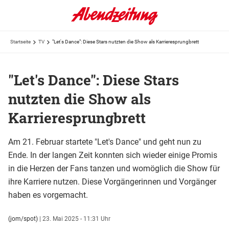
Startseite
TV
"Let's Dance": Diese Stars nutzten die Show als Karrieresprungbrett
"Let's Dance": Diese Stars
nutzten die Show als
Karrieresprungbrett
Am 21. Februar startete "Let's Dance" und geht nun zu
Ende. In der langen Zeit konnten sich wieder einige Promis
in die Herzen der Fans tanzen und womöglich die Show für
ihre Karriere nutzen. Diese Vorgängerinnen und Vorgänger
haben es vorgemacht.
(jom/spot)
|
23. Mai 2025 - 11:31 Uhr