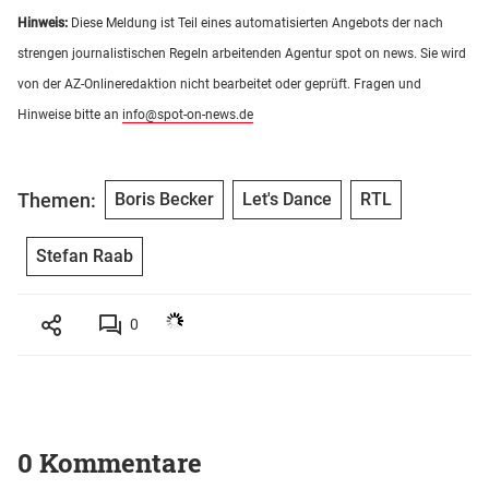
Hinweis:
Diese Meldung ist Teil eines automatisierten Angebots der nach
strengen journalistischen Regeln arbeitenden Agentur spot on news. Sie wird
von der AZ-Onlineredaktion nicht bearbeitet oder geprüft. Fragen und
Hinweise bitte an
info@spot-on-news.de
Themen:
Boris Becker
Let's Dance
RTL
Stefan Raab
0
0 Kommentare