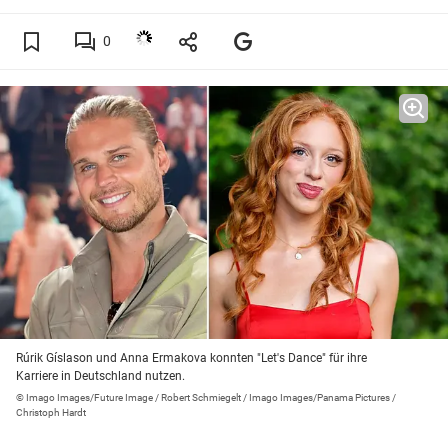
0
Rúrik Gíslason und Anna Ermakova konnten "Let's Dance" für ihre
Karriere in Deutschland nutzen.
© Imago Images/Future Image / Robert Schmiegelt / Imago Images/Panama Pictures /
Christoph Hardt