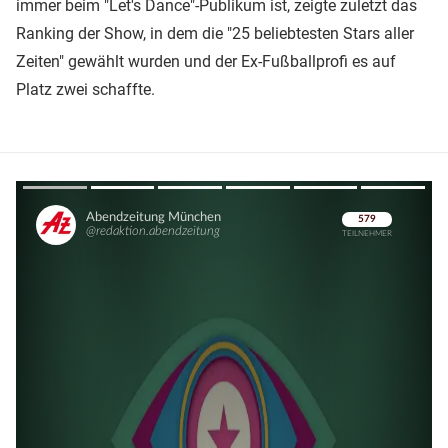
immer beim "Let's Dance"-Publikum ist, zeigte zuletzt das
Ranking der Show, in dem die "25 beliebtesten Stars aller
Zeiten" gewählt wurden und der Ex-Fußballprofi es auf
Platz zwei schaffte.
Überspringen