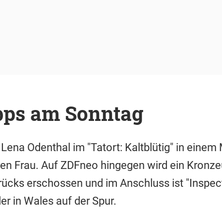
pps am Sonntag
 Lena Odenthal im "Tatort: Kaltblütig" in einem 
en Frau. Auf ZDFneo hingegen wird ein Kronz
rücks erschossen und im Anschluss ist "Inspec
r in Wales auf der Spur.