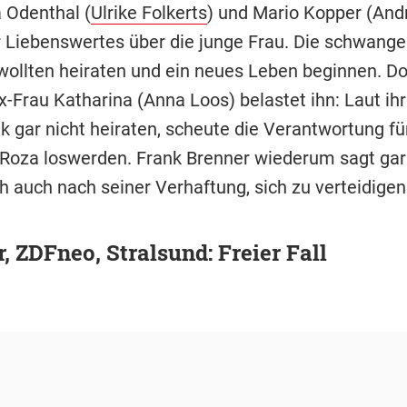
 Odenthal (
Ulrike Folkerts
) und Mario Kopper (And
 Liebenswertes über die junge Frau. Die schwange
wollten heiraten und ein neues Leben beginnen. D
x-Frau Katharina (Anna Loos) belastet ihn: Laut ih
k gar nicht heiraten, scheute die Verantwortung fü
 Roza loswerden. Frank Brenner wiederum sagt gar 
h auch nach seiner Verhaftung, sich zu verteidigen
r, ZDFneo, Stralsund: Freier Fall