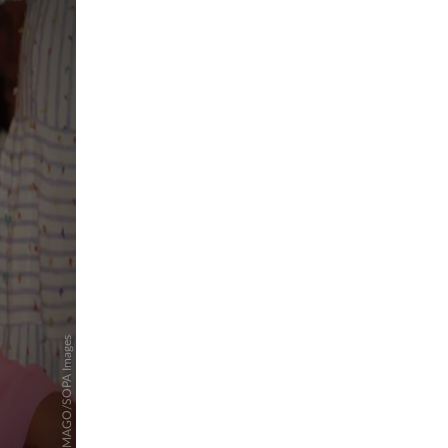
pringen