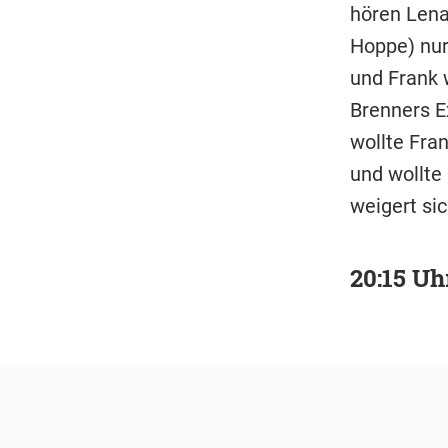
hören Lena
Hoppe) nur
und Frank 
Brenners E
wollte Fran
und wollte
weigert sic
20:15 Uh