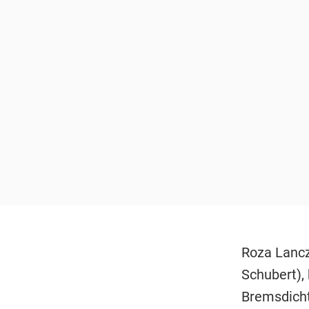
Roza Lancz
Schubert),
Bremsdicht