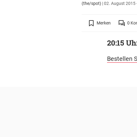
(the/spot)
|
02. August 2015 
Merken
0
Ko
20:15 Uhr
Bestellen S