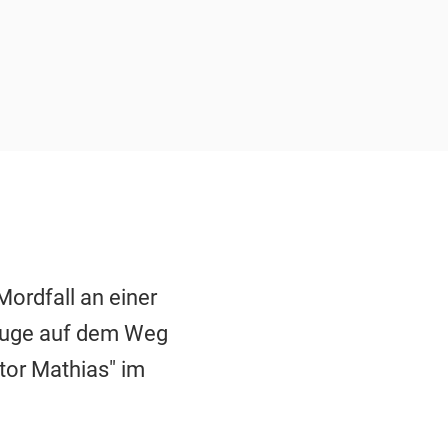
Mordfall an einer
euge auf dem Weg
tor Mathias" im