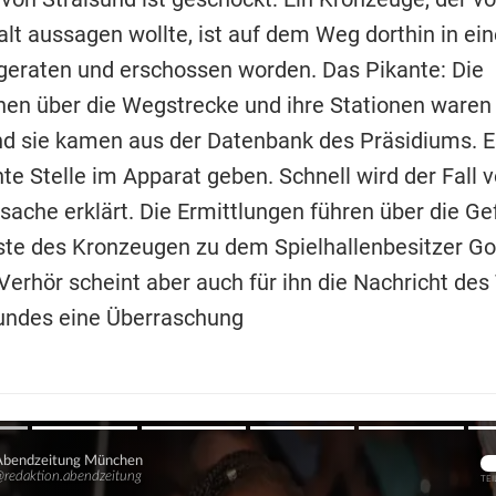
lt aussagen wollte, ist auf dem Weg dorthin in ei
 geraten und erschossen worden. Das Pikante: Die
nen über die Wegstrecke und ihre Stationen waren
d sie kamen aus der Datenbank des Präsidiums. 
hte Stelle im Apparat geben. Schnell wird der Fall
sache erklärt. Die Ermittlungen führen über die Ge
ste des Kronzeugen zu dem Spielhallenbesitzer G
Verhör scheint aber auch für ihn die Nachricht des
undes eine Überraschung
Übers