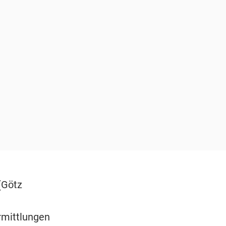
(Götz
rmittlungen