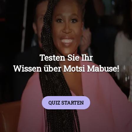
Übers