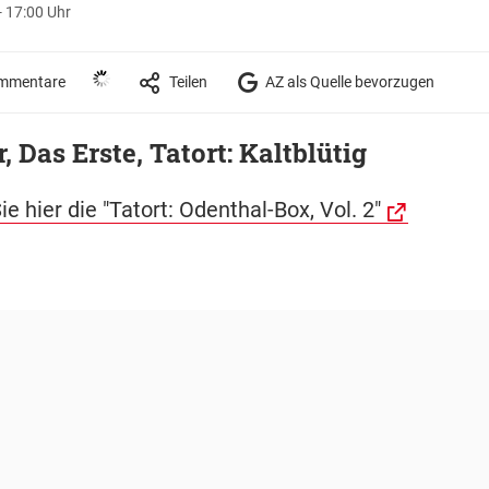
- 17:00 Uhr
mmentare
Teilen
AZ als Quelle bevorzugen
, Das Erste, Tatort: Kaltblütig
ie hier die "Tatort: Odenthal-Box, Vol. 2"