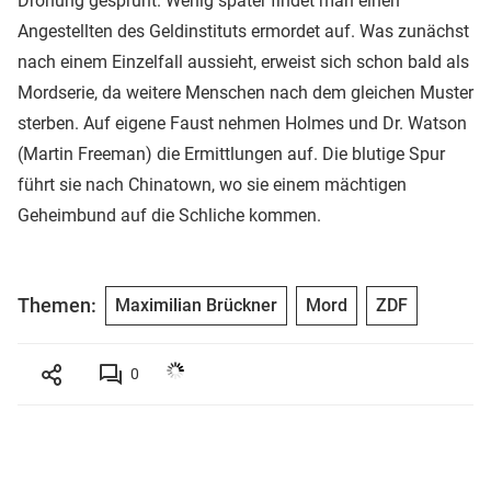
Drohung gesprüht. Wenig später findet man einen
Angestellten des Geldinstituts ermordet auf. Was zunächst
nach einem Einzelfall aussieht, erweist sich schon bald als
Mordserie, da weitere Menschen nach dem gleichen Muster
sterben. Auf eigene Faust nehmen Holmes und Dr. Watson
(Martin Freeman) die Ermittlungen auf. Die blutige Spur
führt sie nach Chinatown, wo sie einem mächtigen
Geheimbund auf die Schliche kommen.
Themen:
Maximilian Brückner
Mord
ZDF
0