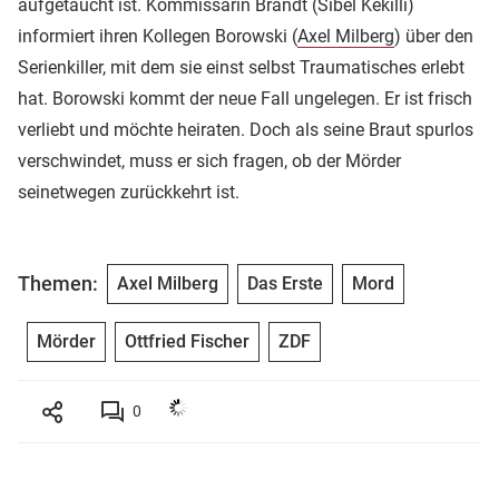
aufgetaucht ist. Kommissarin Brandt (Sibel Kekilli)
informiert ihren Kollegen Borowski (
Axel Milberg
) über den
Serienkiller, mit dem sie einst selbst Traumatisches erlebt
hat. Borowski kommt der neue Fall ungelegen. Er ist frisch
verliebt und möchte heiraten. Doch als seine Braut spurlos
verschwindet, muss er sich fragen, ob der Mörder
seinetwegen zurückkehrt ist.
Themen:
Axel Milberg
Das Erste
Mord
Mörder
Ottfried Fischer
ZDF
0