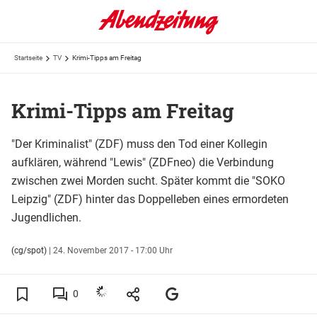
Startseite
TV
Krimi-Tipps am Freitag
Krimi-Tipps am Freitag
"Der Kriminalist" (ZDF) muss den Tod einer Kollegin
aufklären, während "Lewis" (ZDFneo) die Verbindung
zwischen zwei Morden sucht. Später kommt die "SOKO
Leipzig" (ZDF) hinter das Doppelleben eines ermordeten
Jugendlichen.
(cg/spot)
|
24. November 2017 - 17:00 Uhr
0