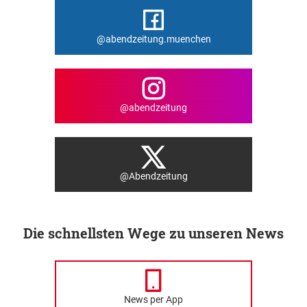
@abendzeitung.muenchen
@abendzeitung
@Abendzeitung
Die schnellsten Wege zu unseren News
News per App