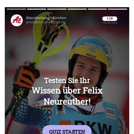
Überspringen
Überspringen