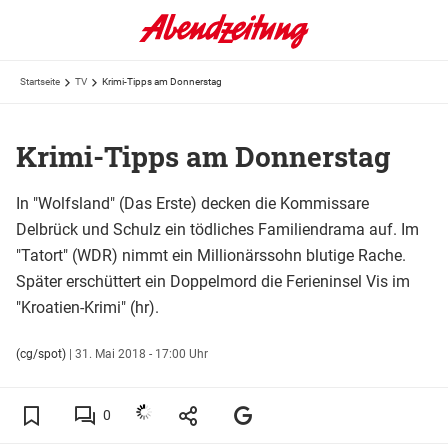
Startseite
TV
Krimi-Tipps am Donnerstag
Krimi-Tipps am Donnerstag
In "Wolfsland" (Das Erste) decken die Kommissare
Delbrück und Schulz ein tödliches Familiendrama auf. Im
"Tatort" (WDR) nimmt ein Millionärssohn blutige Rache.
Später erschüttert ein Doppelmord die Ferieninsel Vis im
"Kroatien-Krimi" (hr).
(cg/spot)
|
31. Mai 2018 - 17:00 Uhr
0