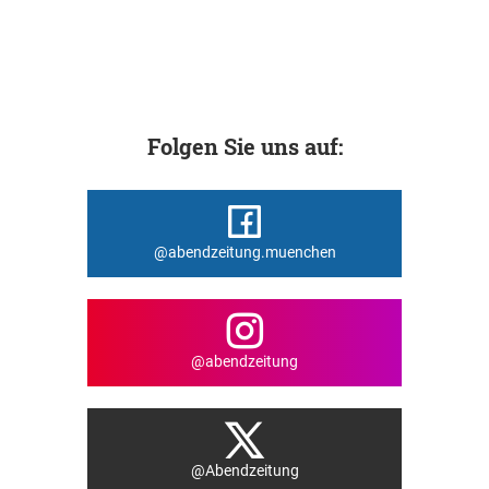
Folgen Sie uns auf:
@abendzeitung.muenchen
@abendzeitung
@Abendzeitung