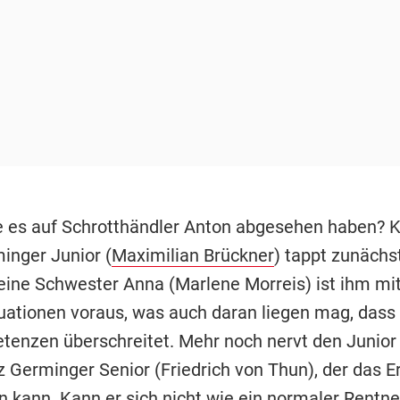
 es auf Schrotthändler Anton abgesehen haben?
inger Junior (
Maximilian Brückner
) tappt zunächs
eine Schwester Anna (Marlene Morreis) ist ihm mit
tuationen voraus, was auch daran liegen mag, dass 
tenzen überschreitet. Mehr noch nervt den Junior 
z Germinger Senior (Friedrich von Thun), der das E
n kann. Kann er sich nicht wie ein normaler Rentne