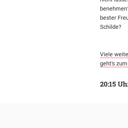
benehmen? 
bester Fre
Schilde?
Viele weit
geht's zum
20:15 Uh