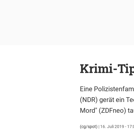
Krimi-Ti
Eine Polizistenfam
(NDR) gerät ein Te
Mord" (ZDFneo) tau
(cg/spot)
|
16. Juli 2019 - 17