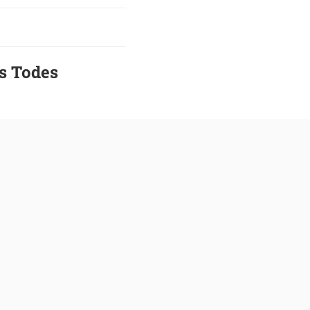
es Todes