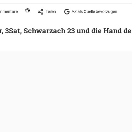
mmentare
Teilen
AZ als Quelle bevorzugen
r, 3Sat, Schwarzach 23 und die Hand d