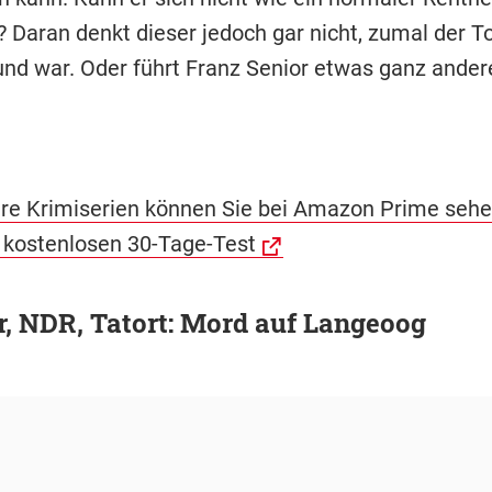
Daran denkt dieser jedoch gar nicht, zumal der To
und war. Oder führt Franz Senior etwas ganz ander
ere Krimiserien können Sie bei Amazon Prime sehen
 kostenlosen 30-Tage-Test
r, NDR, Tatort: Mord auf Langeoog