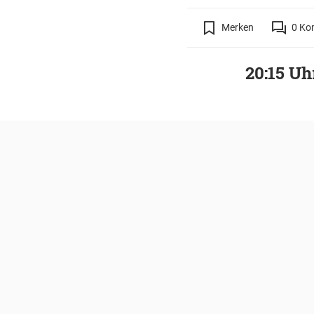
Merken
0
Ko
20:15 Uh