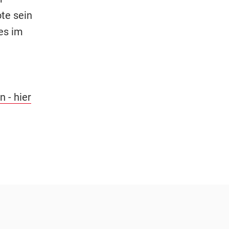
te sein
es im
 - hier