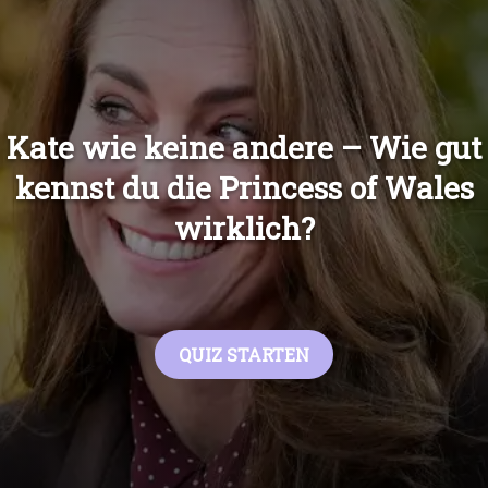
Übers