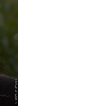
pringen