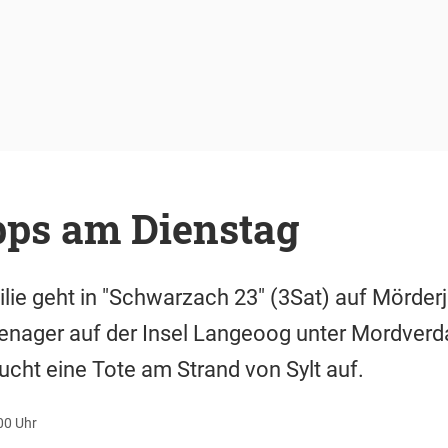
pps am Dienstag
ilie geht in "Schwarzach 23" (3Sat) auf Mörderj
enager auf der Insel Langeoog unter Mordverd
cht eine Tote am Strand von Sylt auf.
:00 Uhr