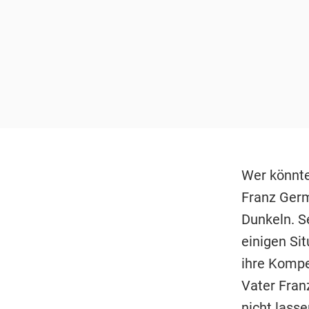
Wer könnte
Franz Germ
Dunkeln. S
einigen Si
ihre Kompe
Vater Fran
nicht lasse