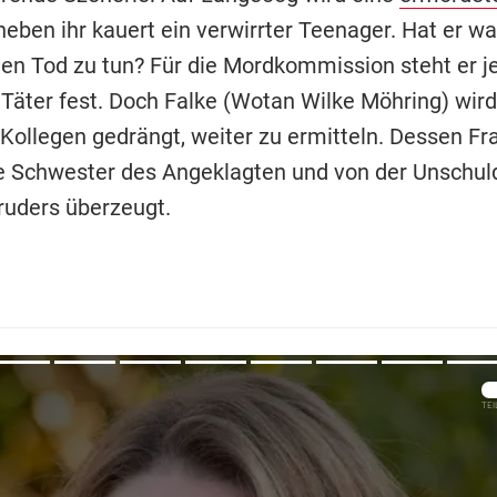
neben ihr kauert ein verwirrter Teenager. Hat er w
n Tod zu tun? Für die Mordkommission steht er je
s Täter fest. Doch Falke (Wotan Wilke Möhring) wir
Kollegen gedrängt, weiter zu ermitteln. Dessen Fra
e Schwester des Angeklagten und von der Unschuld
ruders überzeugt.
Übers