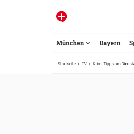
München
Bayern
S
Startseite
TV
Krimi-Tipps am Dienst