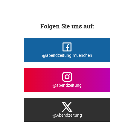
Folgen Sie uns auf:
@abendzeitung.muenchen
@abendzeitung
@Abendzeitung