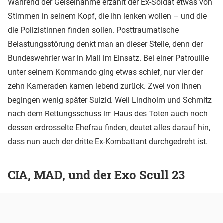
Während der Geiselnahme erzählt der Ex-Soldat etwas von
Stimmen in seinem Kopf, die ihn lenken wollen – und die
die Polizistinnen finden sollen. Posttraumatische
Belastungsstörung denkt man an dieser Stelle, denn der
Bundeswehrler war in Mali im Einsatz. Bei einer Patrouille
unter seinem Kommando ging etwas schief, nur vier der
zehn Kameraden kamen lebend zurück. Zwei von ihnen
begingen wenig später Suizid. Weil Lindholm und Schmitz
nach dem Rettungsschuss im Haus des Toten auch noch
dessen erdrosselte Ehefrau finden, deutet alles darauf hin,
dass nun auch der dritte Ex-Kombattant durchgedreht ist.
CIA, MAD, und der Exo Scull 23