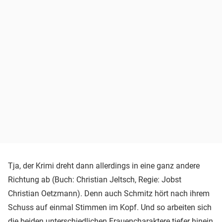
Tja, der Krimi dreht dann allerdings in eine ganz andere
Richtung ab (Buch: Christian Jeltsch, Regie: Jobst
Christian Oetzmann). Denn auch Schmitz hört nach ihrem
Schuss auf einmal Stimmen im Kopf. Und so arbeiten sich
die beiden unterschiedlichen Frauencharaktere tiefer hinein