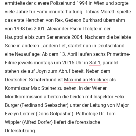
ermittelte der clevere Polizeihund 1994 in Wien und sorgte
viele Jahre für Familienunterhaltung. Tobias Moretti spielte
das erste Herrchen von Rex, Gedeon Burkhard übernahm
von 1998 bis 2001. Alexander Pschill folgte in der
Hauptrolle bis zum Serienende 2004. Nachdem die beliebte
Serie in anderen Ländern lief, startet nun in Deutschland
eine Neuauflage: Ab dem 13. April laufen sechs Primetime-
Filme jeweils montags um 20:15 Uhr in
Sat.1
, parallel
stehen sie auf Joyn zum Abruf bereit. Neben dem
Deutschen Schäferhund ist
Maximilian Brückner
als
Kommissar Max Steiner zu sehen. In der Wiener
Mordkommission arbeiten die beiden mit Inspektor Felix
Burger (Ferdinand Seebacher) unter der Leitung von Major
Evelyn Leitner (Doris Golpashin). Pathologe Dr. Tom
Wippler (Alfred Dorfer) liefert die forensische
Unterstützung.