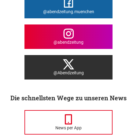
@abendzeitung.muenchen
@abendzeitung
@Abendzeitung
Die schnellsten Wege zu unseren News
News per App