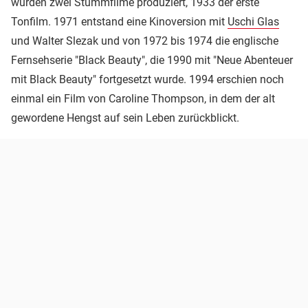
wurden zwei Stummfilme produziert, 1933 der erste
Tonfilm. 1971 entstand eine Kinoversion mit
Uschi Glas
und Walter Slezak und von 1972 bis 1974 die englische
Fernsehserie "Black Beauty", die 1990 mit "Neue Abenteuer
mit Black Beauty" fortgesetzt wurde. 1994 erschien noch
einmal ein Film von Caroline Thompson, in dem der alt
gewordene Hengst auf sein Leben zurückblickt.