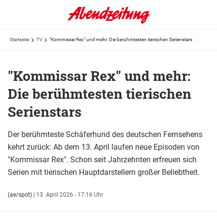
Startseite
TV
"Kommissar Rex" und mehr: Die berühmtesten tierischen Serienstars
"Kommissar Rex" und mehr:
Die berühmtesten tierischen
Serienstars
Der berühmteste Schäferhund des deutschen Fernsehens
kehrt zurück: Ab dem 13. April laufen neue Episoden von
"Kommissar Rex". Schon seit Jahrzehnten erfreuen sich
Serien mit tierischen Hauptdarstellern großer Beliebtheit.
(ae/spot)
|
13. April 2026 - 17:16 Uhr