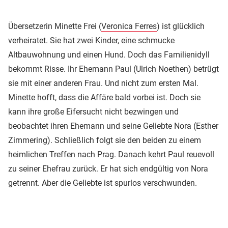
Übersetzerin Minette Frei (
Veronica Ferres
) ist glücklich
verheiratet. Sie hat zwei Kinder, eine schmucke
Altbauwohnung und einen Hund. Doch das Familienidyll
bekommt Risse. Ihr Ehemann Paul (Ulrich Noethen) betrügt
sie mit einer anderen Frau. Und nicht zum ersten Mal.
Minette hofft, dass die Affäre bald vorbei ist. Doch sie
kann ihre große Eifersucht nicht bezwingen und
beobachtet ihren Ehemann und seine Geliebte Nora (Esther
Zimmering). Schließlich folgt sie den beiden zu einem
heimlichen Treffen nach Prag. Danach kehrt Paul reuevoll
zu seiner Ehefrau zurück. Er hat sich endgültig von Nora
getrennt. Aber die Geliebte ist spurlos verschwunden.