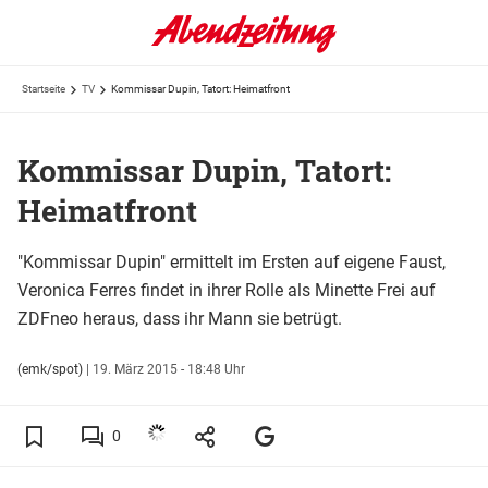
Startseite
TV
Kommissar Dupin, Tatort: Heimatfront
Kommissar Dupin, Tatort:
Heimatfront
"Kommissar Dupin" ermittelt im Ersten auf eigene Faust,
Veronica Ferres findet in ihrer Rolle als Minette Frei auf
ZDFneo heraus, dass ihr Mann sie betrügt.
(emk/spot)
|
19. März 2015 - 18:48 Uhr
0