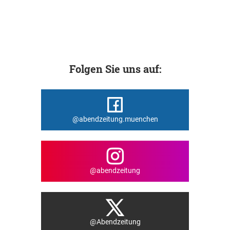
Folgen Sie uns auf:
@abendzeitung.muenchen
@abendzeitung
@Abendzeitung