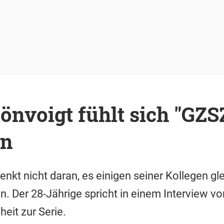
önvoigt fühlt sich "GZS
en
enkt nicht daran, es einigen seiner Kollegen gl
n. Der 28-Jährige spricht in einem Interview vo
eit zur Serie.