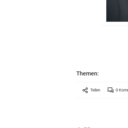
Themen:
Teilen
0
Komm