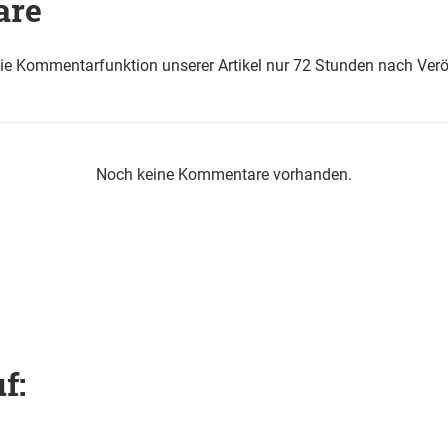
are
die Kommentarfunktion unserer Artikel nur 72 Stunden nach Verö
Noch keine Kommentare vorhanden.
f: