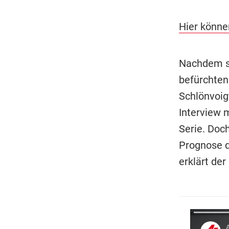
Hier könne
Nachdem sc
befürchten
Schlönvoigt
Interview 
Serie. Doc
Prognose d
erklärt der