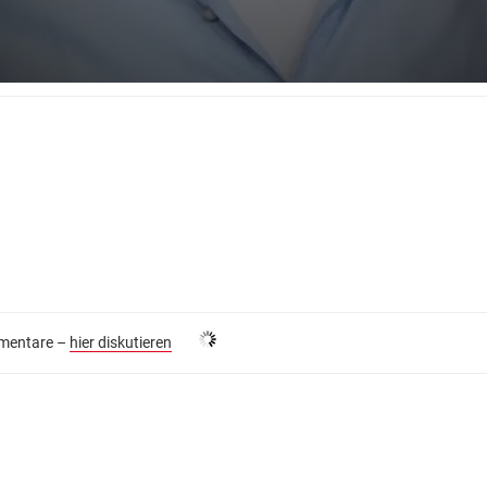
entare –
hier diskutieren