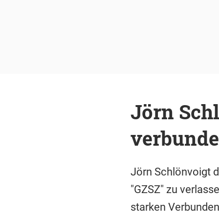
Jörn Schl
verbund
Jörn Schlönvoigt d
"GZSZ" zu verlasse
starken Verbundenh