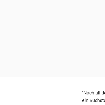
"Nach all 
ein Buchsta