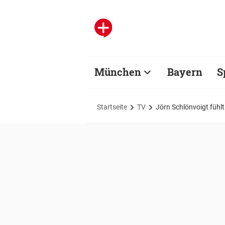
München
Bayern
S
Startseite
TV
Jörn Schlönvoigt fühl