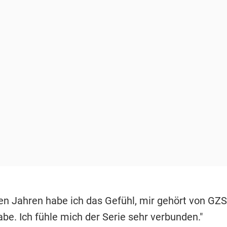
den Jahren habe ich das Gefühl, mir gehört von GZ
be. Ich fühle mich der Serie sehr verbunden."