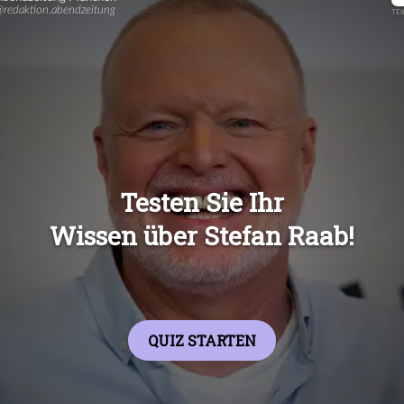
Übers
Übers