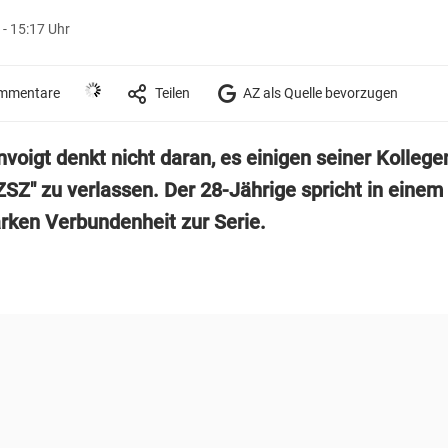
- 15:17 Uhr
mmentare
Teilen
AZ als Quelle bevorzugen
voigt denkt nicht daran, es einigen seiner Kollege
ZSZ" zu verlassen. Der 28-Jährige spricht in einem
arken Verbundenheit zur Serie.