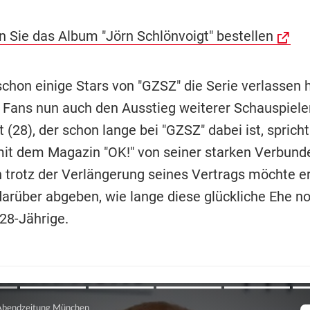
n Sie das Album "Jörn Schlönvoigt" bestellen
hon einige Stars von "GZSZ" die Serie verlassen 
 Fans nun auch den Ausstieg weiterer Schauspieler
 (28), der schon lange bei "GZSZ" dabei ist, sprich
mit dem Magazin "OK!" von seiner starken Verbund
h trotz der Verlängerung seines Vertrags möchte er
arüber abgeben, wie lange diese glückliche Ehe noc
 28-Jährige.