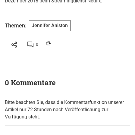
Dezember 2018 beim Streamingdienst Netflix.
Themen:
Jennifer Aniston
0
0 Kommentare
Bitte beachten Sie, dass die Kommentarfunktion unserer
Artikel nur 72 Stunden nach Veröffentlichung zur
Verfügung steht.