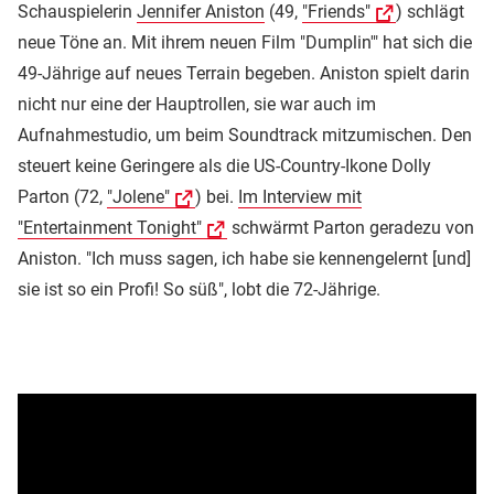
Schauspielerin
Jennifer Aniston
(49,
"Friends"
) schlägt
neue Töne an. Mit ihrem neuen Film "Dumplin'" hat sich die
49-Jährige auf neues Terrain begeben. Aniston spielt darin
nicht nur eine der Hauptrollen, sie war auch im
Aufnahmestudio, um beim Soundtrack mitzumischen. Den
steuert keine Geringere als die US-Country-Ikone Dolly
Parton (72,
"Jolene"
) bei.
Im Interview mit
"Entertainment Tonight"
schwärmt Parton geradezu von
Aniston. "Ich muss sagen, ich habe sie kennengelernt [und]
sie ist so ein Profi! So süß", lobt die 72-Jährige.