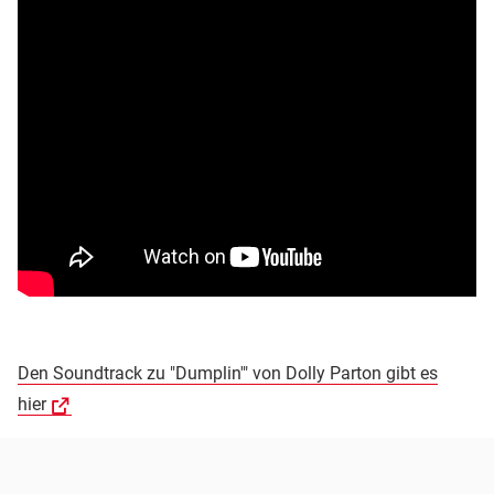
Den Soundtrack zu "Dumplin'" von Dolly Parton gibt es
hier