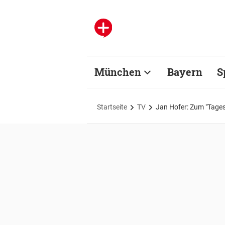
München
Bayern
S
Startseite
TV
Jan Hofer: Zum "Tages