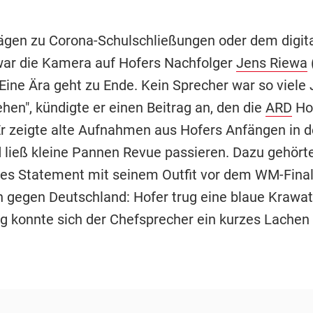
ägen zu Corona-Schulschließungen oder dem digit
war die Kamera auf Hofers Nachfolger
Jens Riewa
"Eine Ära geht zu Ende. Kein Sprecher war so viele
hen", kündigte er einen Beitrag an, den die
ARD
Ho
r zeigte alte Aufnahmen aus Hofers Anfängen in d
 ließ kleine Pannen Revue passieren. Dazu gehörte
iges Statement mit seinem Outfit vor dem WM-Fina
n gegen Deutschland: Hofer trug eine blaue Krawat
g konnte sich der Chefsprecher ein kurzes Lachen 
.