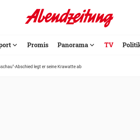
port
Promis
Panorama
TV
Politi
schau"-Abschied legt er seine Krawatte ab