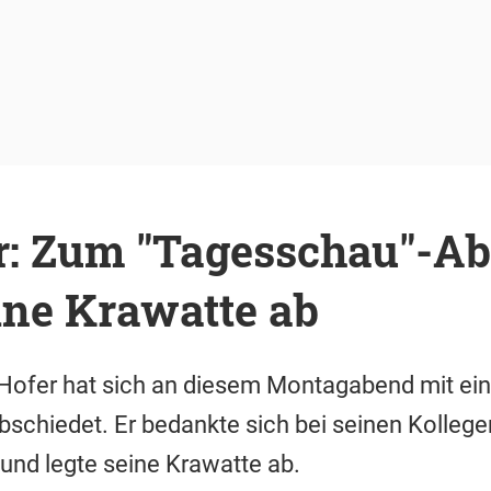
r: Zum "Tagesschau"-Ab
eine Krawatte ab
Hofer hat sich an diesem Montagabend mit eine
schiedet. Er bedankte sich bei seinen Kollege
und legte seine Krawatte ab.