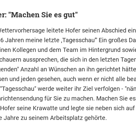
r: "Machen Sie es gut"
ettervorhersage leitete Hofer seinen Abschied ein
36 Jahren meine letzte ,Tagesschau'" Ein großes 
einen Kollegen und dem Team im Hintergrund sowi
chauern aussprechen, die sich in den letzten Tagen
genden" Anzahl an Wünschen an ihn gerichtet hätte
sen und jeden gesehen, auch wenn er nicht alle be
"Tagesschau" werde weiter ihr Ziel verfolgen - "nä
richtensendung für Sie zu machen. Machen Sie es
Hofer seine Krawatte und legte sie neben sich auf 
le Jahre zu seinem Arbeitsplatz gehörte.