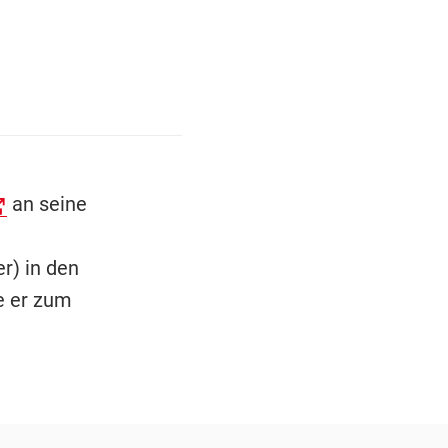
an seine
r) in den
e er zum