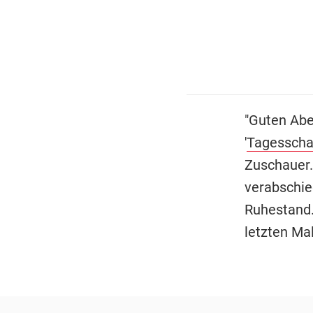
"Guten Abe
'
Tagessch
Zuschauer.
verabschie
Ruhestand.
letzten Ma