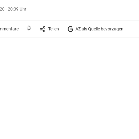
0 - 20:39 Uhr
mmentare
Teilen
AZ als Quelle bevorzugen