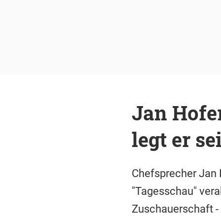
Jan Hofe
legt er s
Chefsprecher Jan 
"Tagesschau" verab
Zuschauerschaft - 