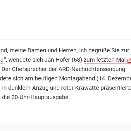
nd, meine Damen und Herren, ich begrüße Sie zur
au
'", wendete sich Jan Hofer (68)
zum letzten Mal
 Der Chefsprecher der ARD-Nachrichtensendung
dete sich am heutigen Montagabend (14. Dezembe
 In dunklem Anzug und roter Krawatte präsentiert
l die 20-Uhr-Hauptausgabe.