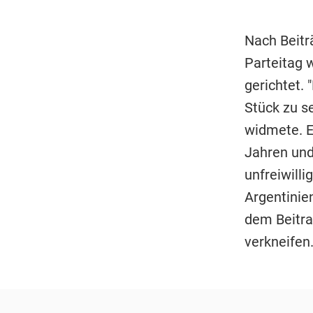
Nach Beitr
Parteitag 
gerichtet. 
Stück zu se
widmete. E
Jahren und
unfreiwill
Argentinie
dem Beitra
verkneifen