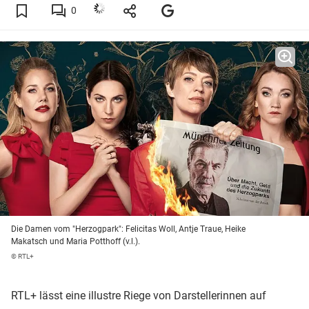
0
Die Damen vom "Herzogpark": Felicitas Woll, Antje Traue, Heike
Makatsch und Maria Potthoff (v.l.).
© RTL+
RTL+ lässt eine illustre Riege von Darstellerinnen auf