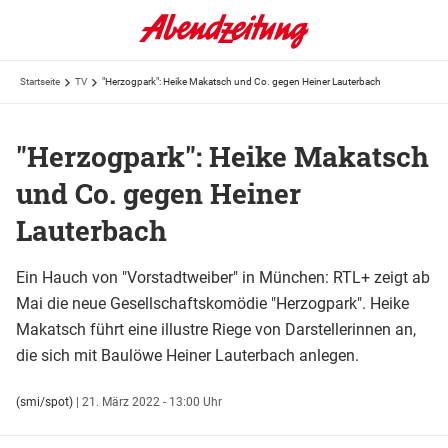
Startseite
TV
"Herzogpark": Heike Makatsch und Co. gegen Heiner Lauterbach
"Herzogpark": Heike Makatsch
und Co. gegen Heiner
Lauterbach
Ein Hauch von "Vorstadtweiber" in München: RTL+ zeigt ab
Mai die neue Gesellschaftskomödie "Herzogpark". Heike
Makatsch führt eine illustre Riege von Darstellerinnen an,
die sich mit Baulöwe Heiner Lauterbach anlegen.
(smi/spot)
|
21. März 2022 - 13:00 Uhr