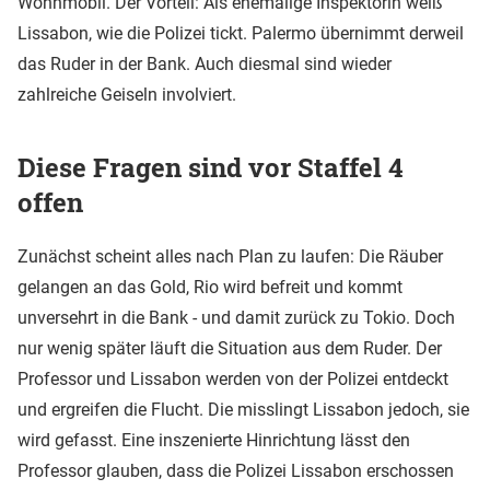
Wohnmobil. Der Vorteil: Als ehemalige Inspektorin weiß
Lissabon, wie die Polizei tickt. Palermo übernimmt derweil
das Ruder in der Bank. Auch diesmal sind wieder
zahlreiche Geiseln involviert.
Diese Fragen sind vor Staffel 4
offen
Zunächst scheint alles nach Plan zu laufen: Die Räuber
gelangen an das Gold, Rio wird befreit und kommt
unversehrt in die Bank - und damit zurück zu Tokio. Doch
nur wenig später läuft die Situation aus dem Ruder. Der
Professor und Lissabon werden von der Polizei entdeckt
und ergreifen die Flucht. Die misslingt Lissabon jedoch, sie
wird gefasst. Eine inszenierte Hinrichtung lässt den
Professor glauben, dass die Polizei Lissabon erschossen