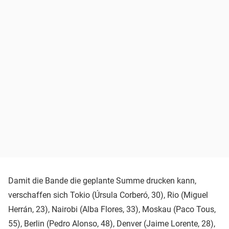
Damit die Bande die geplante Summe drucken kann,
verschaffen sich Tokio (Úrsula Corberó, 30), Rio (Miguel
Herrán, 23), Nairobi (Alba Flores, 33), Moskau (Paco Tous,
55), Berlin (Pedro Alonso, 48), Denver (Jaime Lorente, 28),