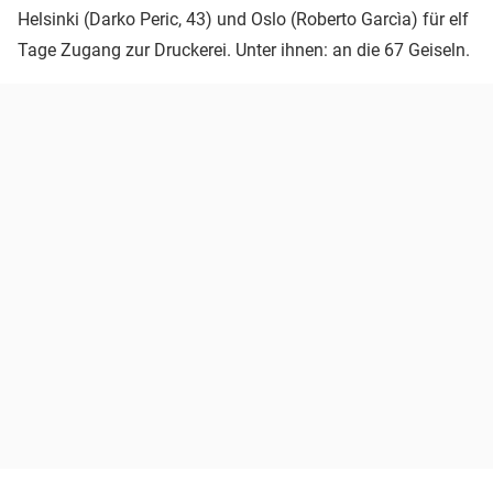
Helsinki (Darko Peric, 43) und Oslo (Roberto Garcìa) für elf
Tage Zugang zur Druckerei. Unter ihnen: an die 67 Geiseln.