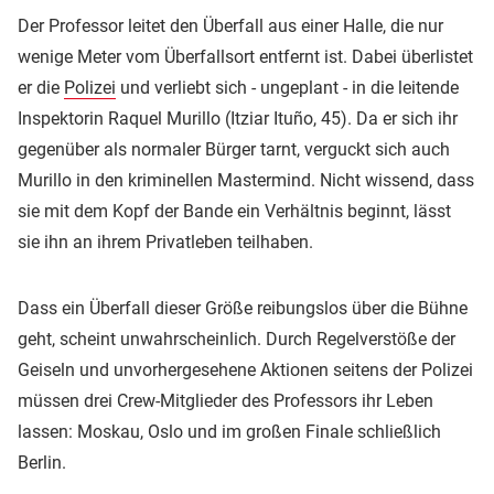
Der Professor leitet den Überfall aus einer Halle, die nur
wenige Meter vom Überfallsort entfernt ist. Dabei überlistet
er die
Polizei
und verliebt sich - ungeplant - in die leitende
Inspektorin Raquel Murillo (Itziar Ituño, 45). Da er sich ihr
gegenüber als normaler Bürger tarnt, verguckt sich auch
Murillo in den kriminellen Mastermind. Nicht wissend, dass
sie mit dem Kopf der Bande ein Verhältnis beginnt, lässt
sie ihn an ihrem Privatleben teilhaben.
Dass ein Überfall dieser Größe reibungslos über die Bühne
geht, scheint unwahrscheinlich. Durch Regelverstöße der
Geiseln und unvorhergesehene Aktionen seitens der Polizei
müssen drei Crew-Mitglieder des Professors ihr Leben
lassen: Moskau, Oslo und im großen Finale schließlich
Berlin.