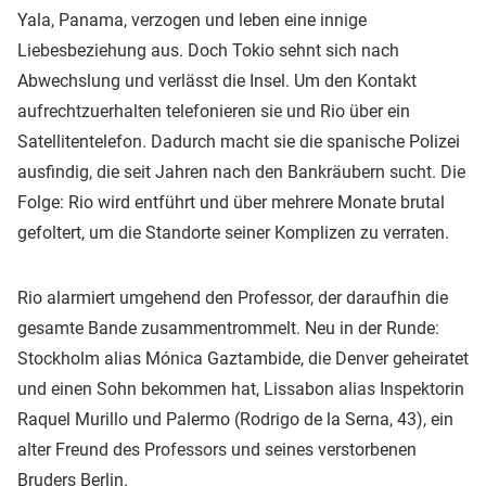
Yala, Panama, verzogen und leben eine innige
Liebesbeziehung aus. Doch Tokio sehnt sich nach
Abwechslung und verlässt die Insel. Um den Kontakt
aufrechtzuerhalten telefonieren sie und Rio über ein
Satellitentelefon. Dadurch macht sie die spanische Polizei
ausfindig, die seit Jahren nach den Bankräubern sucht. Die
Folge: Rio wird entführt und über mehrere Monate brutal
gefoltert, um die Standorte seiner Komplizen zu verraten.
Rio alarmiert umgehend den Professor, der daraufhin die
gesamte Bande zusammentrommelt. Neu in der Runde:
Stockholm alias Mónica Gaztambide, die Denver geheiratet
und einen Sohn bekommen hat, Lissabon alias Inspektorin
Raquel Murillo und Palermo (Rodrigo de la Serna, 43), ein
alter Freund des Professors und seines verstorbenen
Bruders Berlin.