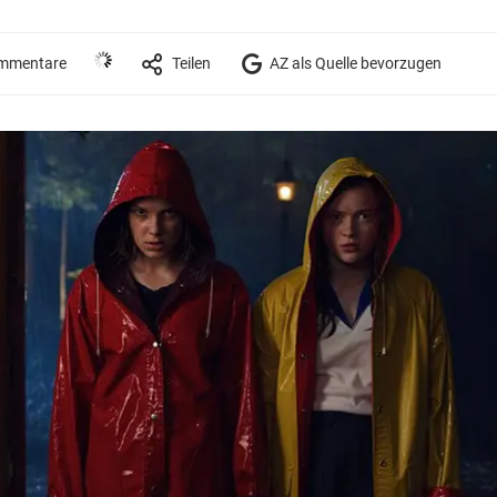
mmentare
Teilen
AZ als Quelle bevorzugen