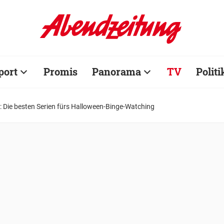
port
Promis
Panorama
TV
Politi
: Die besten Serien fürs Halloween-Binge-Watching