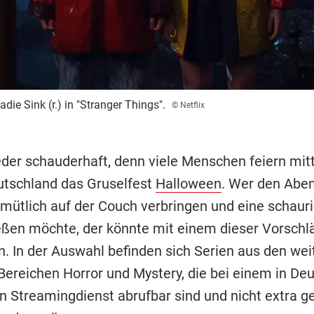
ie Sink (r.) in "Stranger Things".
© Netflix
eder schauderhaft, denn viele Menschen feiern mitt
utschland das Gruselfest
Halloween
. Wer den Abe
emütlich auf der Couch verbringen und eine schaur
eßen möchte, der könnte mit einem dieser Vorschl
. In der Auswahl befinden sich Serien aus den wei
Bereichen Horror und Mystery, die bei einem in De
n Streamingdienst abrufbar sind und nicht extra g