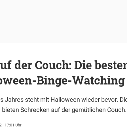
uf der Couch: Die beste
loween-Binge-Watching
es Jahres steht mit Halloween wieder bevor. 
n bieten Schrecken auf der gemütlichen Couch.
 - 17:01 Uhr