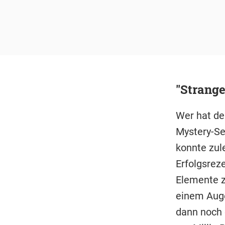
"Strange
Wer hat de
Mystery-Se
konnte zule
Erfolgsreze
Elemente zu
einem Auge
dann noch 