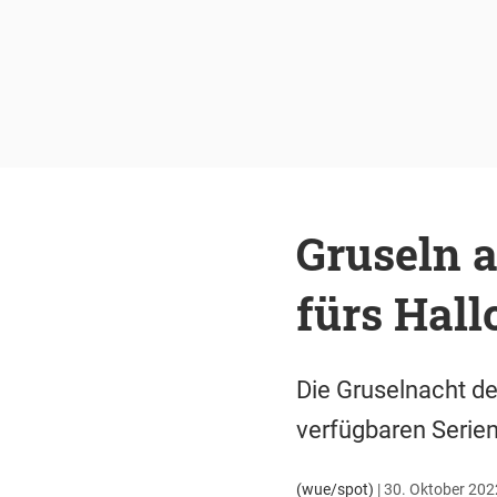
Gruseln a
fürs Hal
Die Gruselnacht d
verfügbaren Serie
(wue/spot)
|
30. Oktober 2022