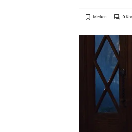
Merken
0
Ko