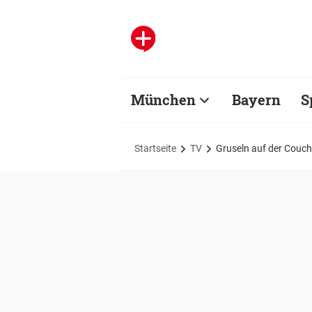
München
Bayern
S
Startseite
TV
Gruseln auf der Couch