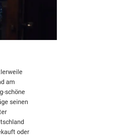
lerweile
nd am
ig-schöne
äge seinen
ter
utschland
ekauft oder