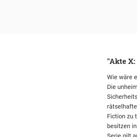
"Akte X:
Wie wäre e
Die unheim
Sicherheit
rätselhaft
Fiction zu 
besitzen in
Serie gilt