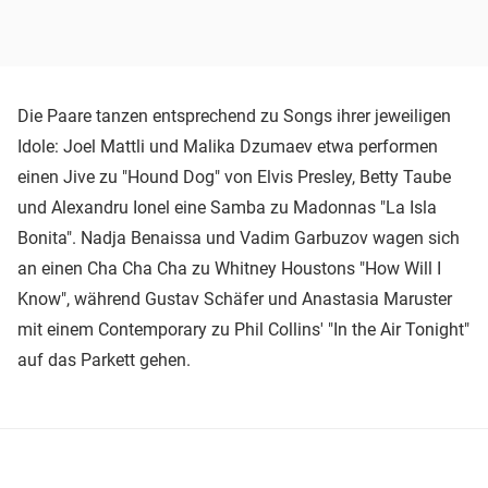
Die Paare tanzen entsprechend zu Songs ihrer jeweiligen
Idole: Joel Mattli und Malika Dzumaev etwa performen
einen Jive zu "Hound Dog" von Elvis Presley, Betty Taube
und Alexandru Ionel eine Samba zu Madonnas "La Isla
Bonita". Nadja Benaissa und Vadim Garbuzov wagen sich
an einen Cha Cha Cha zu Whitney Houstons "How Will I
Know", während Gustav Schäfer und Anastasia Maruster
mit einem Contemporary zu Phil Collins' "In the Air Tonight"
auf das Parkett gehen.