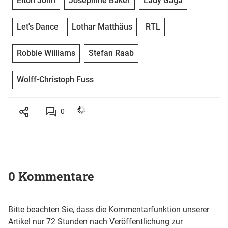
Elton John
Josephine Baker
Lady Gaga
Let's Dance
Lothar Matthäus
RTL
Robbie Williams
Stefan Raab
Wolff-Christoph Fuss
0
0 Kommentare
Bitte beachten Sie, dass die Kommentarfunktion unserer
Artikel nur 72 Stunden nach Veröffentlichung zur