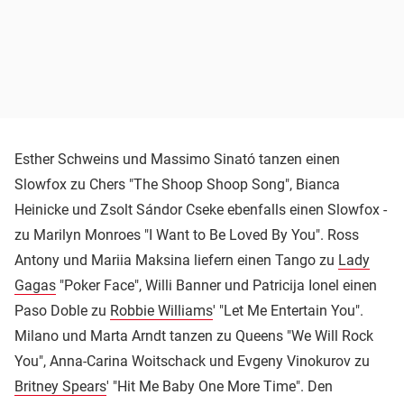
Esther Schweins und Massimo Sinató tanzen einen
Slowfox zu Chers "The Shoop Shoop Song", Bianca
Heinicke und Zsolt Sándor Cseke ebenfalls einen Slowfox -
zu Marilyn Monroes "I Want to Be Loved By You". Ross
Antony und Mariia Maksina liefern einen Tango zu
Lady
Gagas
"Poker Face", Willi Banner und Patricija Ionel einen
Paso Doble zu
Robbie Williams
' "Let Me Entertain You".
Milano und Marta Arndt tanzen zu Queens "We Will Rock
You", Anna-Carina Woitschack und Evgeny Vinokurov zu
Britney Spears
' "Hit Me Baby One More Time". Den