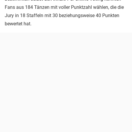
Fans aus 184 Tänzen mit voller Punktzahl wählen, die die
Jury in 18 Staffeln mit 30 beziehungsweise 40 Punkten
bewertet hat.