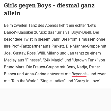
Girls gegen Boys - diesmal ganz
allein
Beim zweiten Tanz des Abends kehrt ein echter "Let's
Dance"-Klassiker zurück: das "Girls vs. Boys"-Duell. Der
besondere Twist in diesem Jahr: Die Promis müssen ohne
ihre Profi-Tanzpartner aufs Parkett. Die Männer-Gruppe mit
Joel, Gustav, Ross, Willi, Milano und Jan tanzt zu einem
Medley aus "Finesse", "24k Magic" und "Uptown Funk" von
Bruno Mars. Die Frauen-Gruppe mit Betty, Nadja, Esther,
Bianca und Anna-Carina antwortet mit
Beyoncé
- und zwar
mit "Run the World", "Single Ladies" und "Crazy in Love".