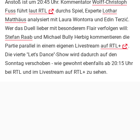
Anstoß ist um 20:45 Uhr. Kommentator
Wolff-Christoph
Fuss
führt
laut RTL
durchs Spiel, Experte
Lothar
Matthäus
analysiert mit Laura Wontorra und Edin Terzić.
Wer das Duell lieber mit besonderem Flair verfolgen will:
Stefan Raab
und Michael Bully Herbig kommentieren die
Partie parallel in einem eigenen Livestream
auf RTL+
.
Die vierte "Let's Dance"-Show wird dadurch auf den
Sonntag verschoben - wie gewohnt ebenfalls ab 20:15 Uhr
bei RTL und im Livestream auf RTL+ zu sehen.