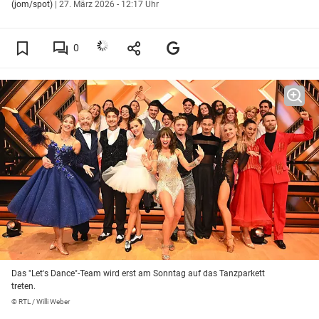
(jom/spot)
|
27. März 2026 - 12:17 Uhr
0
Das "Let's Dance"-Team wird erst am Sonntag auf das Tanzparkett
treten.
© RTL / Willi Weber