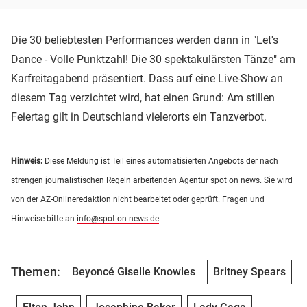
Die 30 beliebtesten Performances werden dann in "Let's
Dance - Volle Punktzahl! Die 30 spektakulärsten Tänze" am
Karfreitagabend präsentiert. Dass auf eine Live-Show an
diesem Tag verzichtet wird, hat einen Grund: Am stillen
Feiertag gilt in Deutschland vielerorts ein Tanzverbot.
Hinweis:
Diese Meldung ist Teil eines automatisierten Angebots der nach
strengen journalistischen Regeln arbeitenden Agentur spot on news. Sie wird
von der AZ-Onlineredaktion nicht bearbeitet oder geprüft. Fragen und
Hinweise bitte an
info@spot-on-news.de
Themen:
Beyoncé Giselle Knowles
Britney Spears