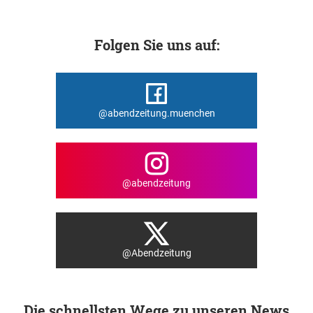
Folgen Sie uns auf:
@abendzeitung.muenchen
@abendzeitung
@Abendzeitung
Die schnellsten Wege zu unseren News