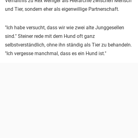
Verhältnis zu Rex weniger als Hierarchie zwischen Mensch
und Tier, sondern eher als eigenwillige Partnerschaft.
"Ich habe versucht, dass wir wie zwei alte Junggesellen
sind." Steiner rede mit dem Hund oft ganz
selbstverständlich, ohne ihn ständig als Tier zu behandeln.
"Ich vergesse manchmal, dass es ein Hund ist."