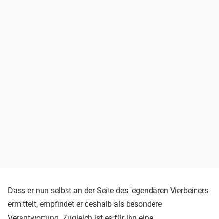
Dass er nun selbst an der Seite des legendären Vierbeiners
ermittelt, empfindet er deshalb als besondere
Verantwortung. Zugleich ist es für ihn eine