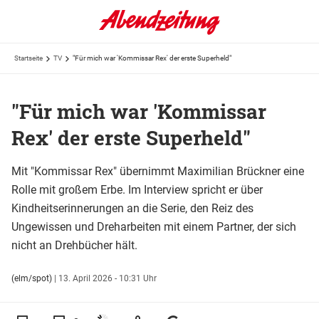
Startseite
TV
"Für mich war 'Kommissar Rex' der erste Superheld"
"Für mich war 'Kommissar
Rex' der erste Superheld"
Mit "Kommissar Rex" übernimmt Maximilian Brückner eine
Rolle mit großem Erbe. Im Interview spricht er über
Kindheitserinnerungen an die Serie, den Reiz des
Ungewissen und Dreharbeiten mit einem Partner, der sich
nicht an Drehbücher hält.
(elm/spot)
|
13. April 2026 - 10:31 Uhr