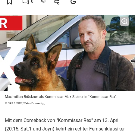
0
Maximilian Brückner als Kommissar Max Steiner in "Kommissar Rex".
© SAT.1/ORF/Petro Domenigg
Mit dem Comeback von "Kommissar Rex" am 13. April
(20:15,
Sat.1
und Joyn) kehrt ein echter Fernsehklassiker