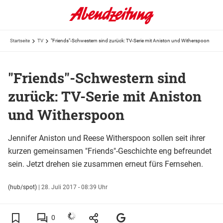
Startseite
TV
"Friends"-Schwestern sind zurück: TV-Serie mit Aniston und Witherspoon
"Friends"-Schwestern sind
zurück: TV-Serie mit Aniston
und Witherspoon
Jennifer Aniston und Reese Witherspoon sollen seit ihrer
kurzen gemeinsamen "Friends"-Geschichte eng befreundet
sein. Jetzt drehen sie zusammen erneut fürs Fernsehen.
(hub/spot)
|
28. Juli 2017 - 08:39 Uhr
0