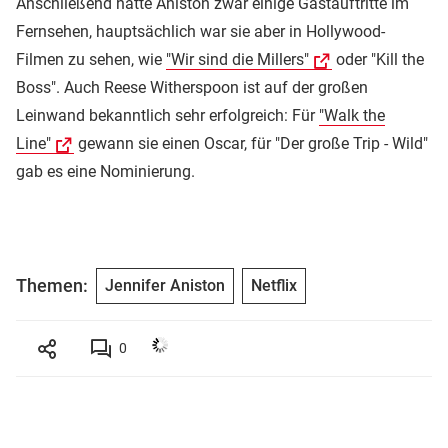
Anschließend hatte Aniston zwar einige Gastauftritte im
Fernsehen, hauptsächlich war sie aber in Hollywood-
Filmen zu sehen, wie
"Wir sind die Millers"
oder "Kill the
Boss". Auch Reese Witherspoon ist auf der großen
Leinwand bekanntlich sehr erfolgreich: Für
"Walk the
Line"
gewann sie einen Oscar, für "Der große Trip - Wild"
gab es eine Nominierung.
Themen:
Jennifer Aniston
Netflix
0