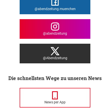
@abendzeitung.muenchen
@abendzeitung
@Abendzeitung
Die schnellsten Wege zu unseren News
News per App