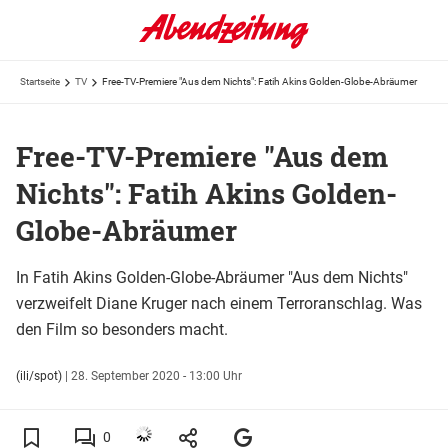
Startseite
TV
Free-TV-Premiere "Aus dem Nichts": Fatih Akins Golden-Globe-Abräumer
Free-TV-Premiere "Aus dem
Nichts": Fatih Akins Golden-
Globe-Abräumer
In Fatih Akins Golden-Globe-Abräumer "Aus dem Nichts"
verzweifelt Diane Kruger nach einem Terroranschlag. Was
den Film so besonders macht.
(ili/spot)
|
28. September 2020 - 13:00 Uhr
0