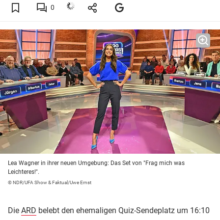
0
Lea Wagner in ihrer neuen Umgebung: Das Set von "Frag mich was
Leichteres!".
© NDR/UFA Show & Faktual/Uwe Ernst
Die
ARD
belebt den ehemaligen Quiz-Sendeplatz um 16:10