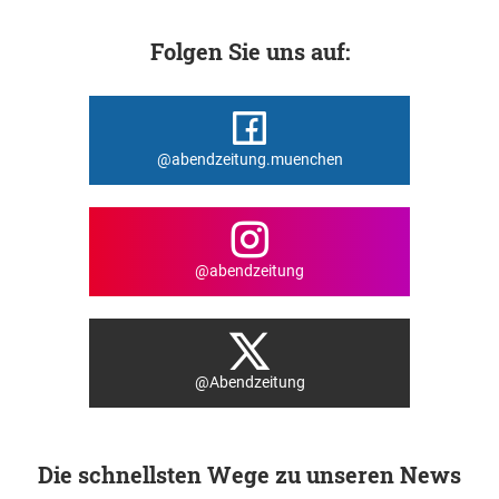
Folgen Sie uns auf:
@abendzeitung.muenchen
@abendzeitung
@Abendzeitung
Die schnellsten Wege zu unseren News