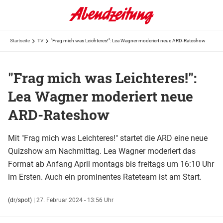
Startseite
TV
"Frag mich was Leichteres!": Lea Wagner moderiert neue ARD-Rateshow
"Frag mich was Leichteres!":
Lea Wagner moderiert neue
ARD-Rateshow
Mit "Frag mich was Leichteres!" startet die ARD eine neue
Quizshow am Nachmittag. Lea Wagner moderiert das
Format ab Anfang April montags bis freitags um 16:10 Uhr
im Ersten. Auch ein prominentes Rateteam ist am Start.
(dr/spot)
|
27. Februar 2024 - 13:56 Uhr