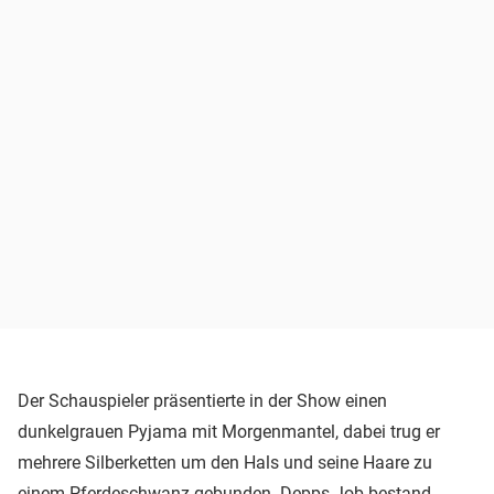
Der Schauspieler präsentierte in der Show einen
dunkelgrauen Pyjama mit Morgenmantel, dabei trug er
mehrere Silberketten um den Hals und seine Haare zu
einem Pferdeschwanz gebunden. Depps Job bestand