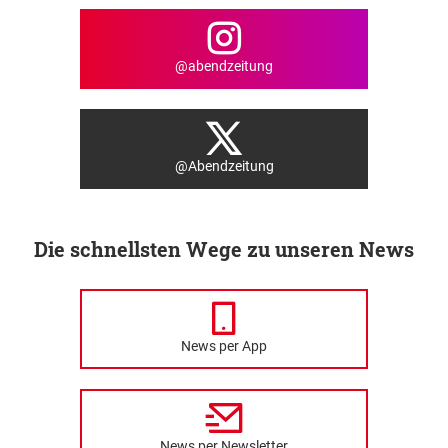
@abendzeitung
@Abendzeitung
Die schnellsten Wege zu unseren News
News per App
News per Newsletter