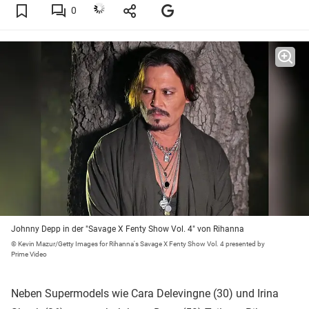
0
Johnny Depp in der "Savage X Fenty Show Vol. 4" von Rihanna
© Kevin Mazur/Getty Images for Rihanna's Savage X Fenty Show Vol. 4 presented by
Prime Video
Neben Supermodels wie Cara Delevingne (30) und Irina