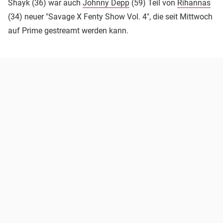
Shayk (36) war auch
Johnny Depp
(59) Teil von
Rihannas
(34) neuer "Savage X Fenty Show Vol. 4", die seit Mittwoch
auf Prime gestreamt werden kann.