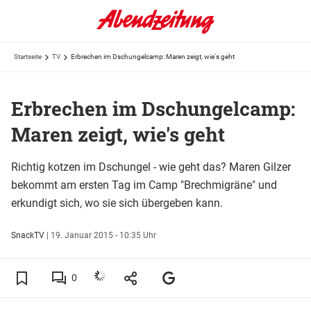
Startseite
TV
Erbrechen im Dschungelcamp: Maren zeigt, wie's geht
Erbrechen im Dschungelcamp:
Maren zeigt, wie's geht
Richtig kotzen im Dschungel - wie geht das? Maren Gilzer
bekommt am ersten Tag im Camp "Brechmigräne" und
erkundigt sich, wo sie sich übergeben kann.
SnackTV
|
19. Januar 2015 - 10:35 Uhr
0