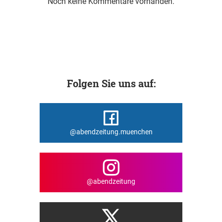
Noch keine Kommentare vorhanden.
Folgen Sie uns auf:
@abendzeitung.muenchen
@abendzeitung