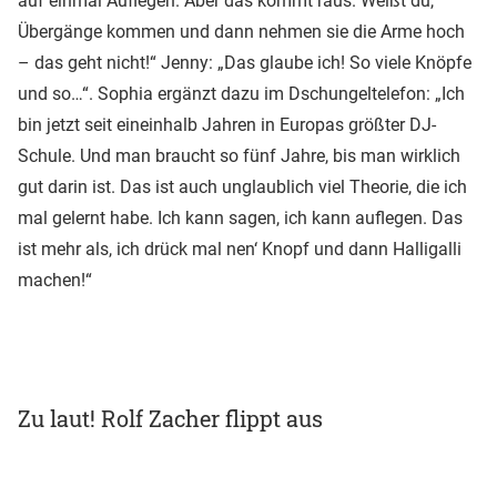
auf einmal Auflegen. Aber das kommt raus. Weißt du,
Übergänge kommen und dann nehmen sie die Arme hoch
– das geht nicht!“ Jenny: „Das glaube ich! So viele Knöpfe
und so…“. Sophia ergänzt dazu im Dschungeltelefon: „Ich
bin jetzt seit eineinhalb Jahren in Europas größter DJ-
Schule. Und man braucht so fünf Jahre, bis man wirklich
gut darin ist. Das ist auch unglaublich viel Theorie, die ich
mal gelernt habe. Ich kann sagen, ich kann auflegen. Das
ist mehr als, ich drück mal nen‘ Knopf und dann Halligalli
machen!“
Zu laut! Rolf Zacher flippt aus