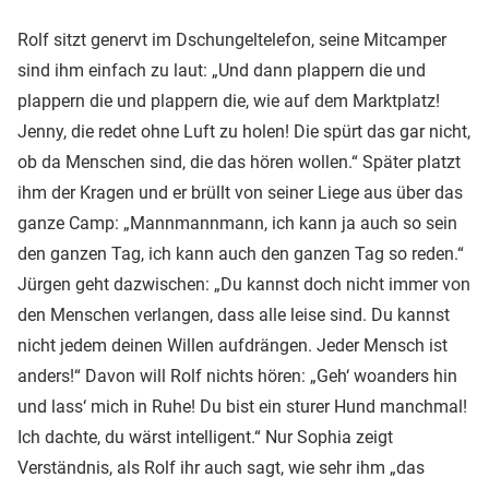
Rolf sitzt genervt im Dschungeltelefon, seine Mitcamper
sind ihm einfach zu laut: „Und dann plappern die und
plappern die und plappern die, wie auf dem Marktplatz!
Jenny, die redet ohne Luft zu holen! Die spürt das gar nicht,
ob da Menschen sind, die das hören wollen.“ Später platzt
ihm der Kragen und er brüllt von seiner Liege aus über das
ganze Camp: „Mannmannmann, ich kann ja auch so sein
den ganzen Tag, ich kann auch den ganzen Tag so reden.“
Jürgen geht dazwischen: „Du kannst doch nicht immer von
den Menschen verlangen, dass alle leise sind. Du kannst
nicht jedem deinen Willen aufdrängen. Jeder Mensch ist
anders!“ Davon will Rolf nichts hören: „Geh‘ woanders hin
und lass‘ mich in Ruhe! Du bist ein sturer Hund manchmal!
Ich dachte, du wärst intelligent.“ Nur Sophia zeigt
Verständnis, als Rolf ihr auch sagt, wie sehr ihm „das