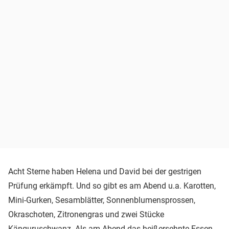
Acht Sterne haben Helena und David bei der gestrigen
Prüfung erkämpft. Und so gibt es am Abend u.a. Karotten,
Mini-Gurken, Sesamblätter, Sonnenblumensprossen,
Okraschoten, Zitronengras und zwei Stücke
Känguruschwanz. Als am Abend das heißersehnte Essen