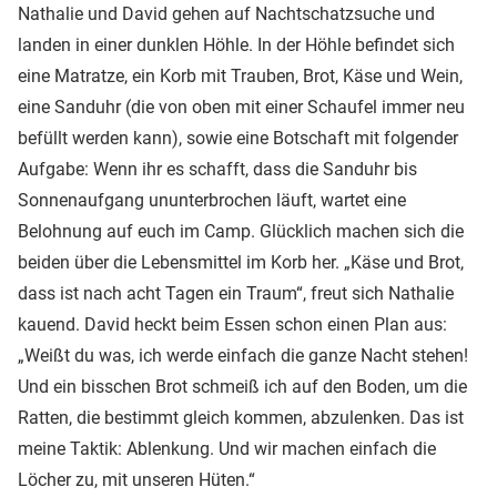
Nathalie und David gehen auf Nachtschatzsuche und
landen in einer dunklen Höhle. In der Höhle befindet sich
eine Matratze, ein Korb mit Trauben, Brot, Käse und Wein,
eine Sanduhr (die von oben mit einer Schaufel immer neu
befüllt werden kann), sowie eine Botschaft mit folgender
Aufgabe: Wenn ihr es schafft, dass die Sanduhr bis
Sonnenaufgang ununterbrochen läuft, wartet eine
Belohnung auf euch im Camp. Glücklich machen sich die
beiden über die Lebensmittel im Korb her. „Käse und Brot,
dass ist nach acht Tagen ein Traum“, freut sich Nathalie
kauend. David heckt beim Essen schon einen Plan aus:
„Weißt du was, ich werde einfach die ganze Nacht stehen!
Und ein bisschen Brot schmeiß ich auf den Boden, um die
Ratten, die bestimmt gleich kommen, abzulenken. Das ist
meine Taktik: Ablenkung. Und wir machen einfach die
Löcher zu, mit unseren Hüten.“