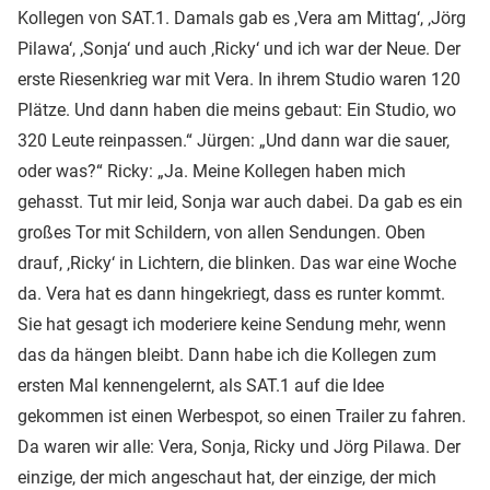
Kollegen von SAT.1. Damals gab es ‚Vera am Mittag‘, ‚Jörg
Pilawa‘, ‚Sonja‘ und auch ‚Ricky‘ und ich war der Neue. Der
erste Riesenkrieg war mit Vera. In ihrem Studio waren 120
Plätze. Und dann haben die meins gebaut: Ein Studio, wo
320 Leute reinpassen.“ Jürgen: „Und dann war die sauer,
oder was?“ Ricky: „Ja. Meine Kollegen haben mich
gehasst. Tut mir leid, Sonja war auch dabei. Da gab es ein
großes Tor mit Schildern, von allen Sendungen. Oben
drauf, ‚Ricky‘ in Lichtern, die blinken. Das war eine Woche
da. Vera hat es dann hingekriegt, dass es runter kommt.
Sie hat gesagt ich moderiere keine Sendung mehr, wenn
das da hängen bleibt. Dann habe ich die Kollegen zum
ersten Mal kennengelernt, als SAT.1 auf die Idee
gekommen ist einen Werbespot, so einen Trailer zu fahren.
Da waren wir alle: Vera, Sonja, Ricky und Jörg Pilawa. Der
einzige, der mich angeschaut hat, der einzige, der mich