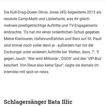
Die Kult-Drag-Queen Olivia Jones (45) begeisterte 2013 als
resolute Camp-Mutti und Lästertante, was ihr gleich
mehrere prestigeträchtige Auftritte und TV-Engagements
einbrachte. "Es hat mir einen ordentlichen Schub gegeben.
Meine Kieztouren, Hafenrundfahrten und Bars auf St. Pauli
sind immer noch voller denn je - außerdem hat mir der
Dschungel unter anderem Auftritte bei 'Wetten, dass..?', '5
gegen Jauch', 'Wer wird Millionär', 'DSDS' und den 'VIP-Bus'
beschert. Von Reue also keine Spur", sagte sie damals im
Interview mit spot on news.
Schlagersänger Bata Illic