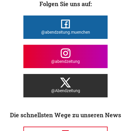
Folgen Sie uns auf:
@abendzeitung.muenchen
@abendzeitung
@Abendzeitung
Die schnellsten Wege zu unseren News