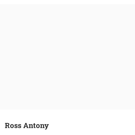
Ross Antony