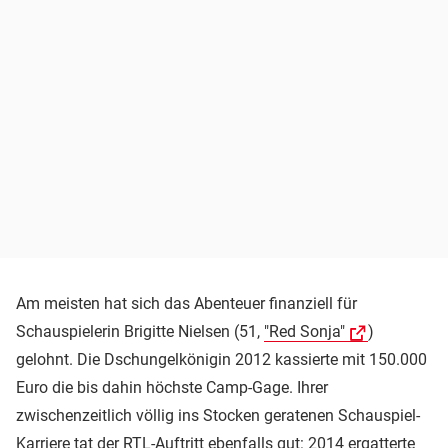
Am meisten hat sich das Abenteuer finanziell für
Schauspielerin Brigitte Nielsen (51,
"Red Sonja"
)
gelohnt. Die Dschungelkönigin 2012 kassierte mit 150.000
Euro die bis dahin höchste Camp-Gage. Ihrer
zwischenzeitlich völlig ins Stocken geratenen Schauspiel-
Karriere tat der RTL-Auftritt ebenfalls gut: 2014 ergatterte