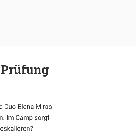
 Prüfung
 Duo Elena Miras
en. Im Camp sorgt
 eskalieren?