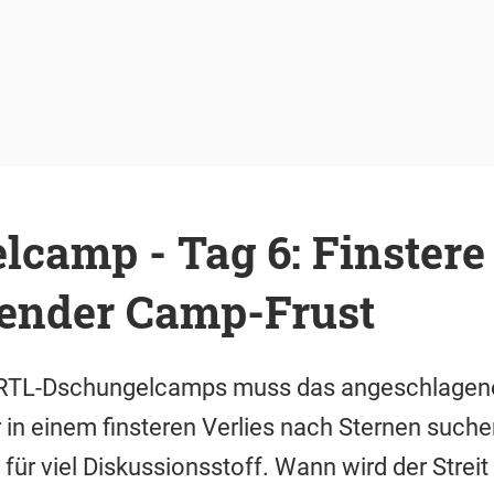
lcamp - Tag 6: Finstere
gender Camp-Frust
 RTL-Dschungelcamps muss das angeschlagene
in einem finsteren Verlies nach Sternen such
 für viel Diskussionsstoff. Wann wird der Streit