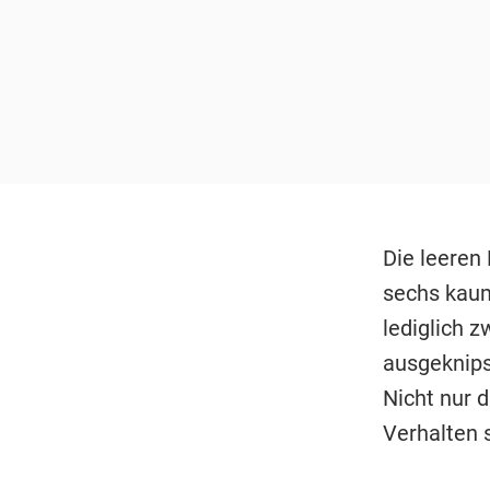
Die leeren
sechs kaum
lediglich z
ausgeknips
Nicht nur 
Verhalten 