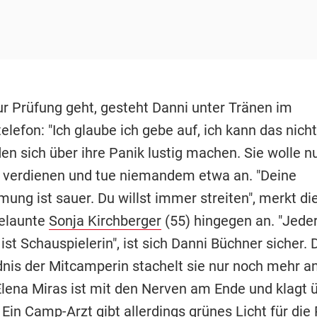
ur Prüfung geht, gesteht Danni unter Tränen im
lefon: "Ich glaube ich gebe auf, ich kann das nicht
n sich über ihre Panik lustig machen. Sie wolle nu
r verdienen und tue niemandem etwa an. "Deine
ung ist sauer. Du willst immer streiten", merkt di
gelaunte
Sonja Kirchberger
(55) hingegen an. "Jeder
 ist Schauspielerin", ist sich Danni Büchner sicher. 
nis der Mitcamperin stachelt sie nur noch mehr an
lena Miras ist mit den Nerven am Ende und klagt 
Ein Camp-Arzt gibt allerdings grünes Licht für die