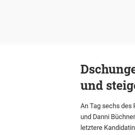
Dschunge
und stei
An Tag sechs des
und Danni Büchner 
letztere Kandidatin