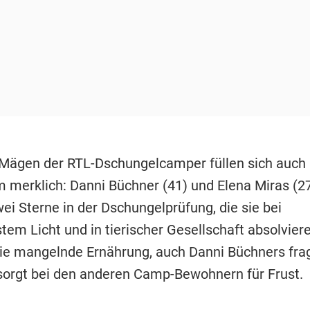
 Mägen der RTL-Dschungelcamper füllen sich auch
 merklich: Danni Büchner (41) und Elena Miras (27
wei Sterne in der Dschungelprüfung, die sie bei
tem Licht und in tierischer Gesellschaft absolvie
die mangelnde Ernährung, auch Danni Büchners fr
sorgt bei den anderen Camp-Bewohnern für Frust.