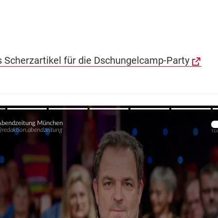
es Scherzartikel für die Dschungelcamp-Party
Übers