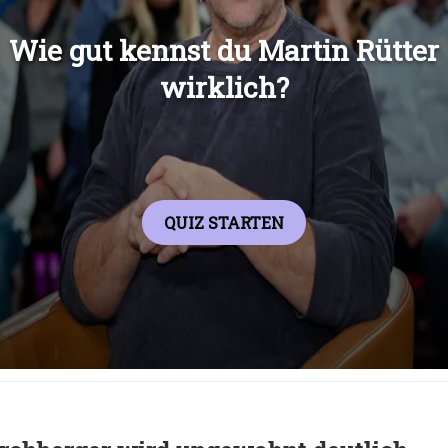
Übers