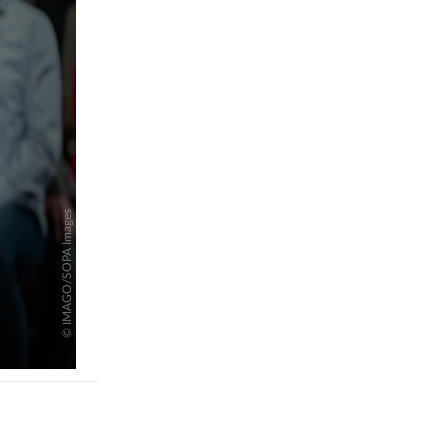
pringen