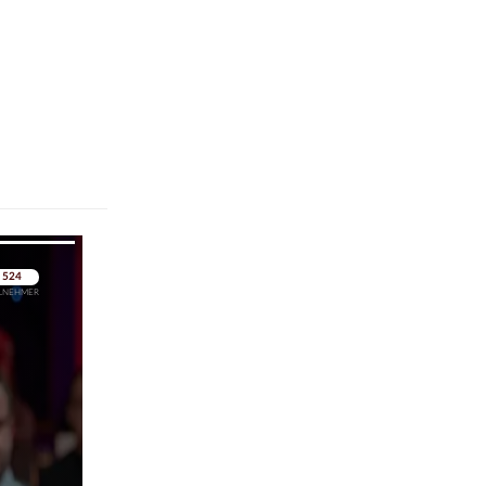
pringen