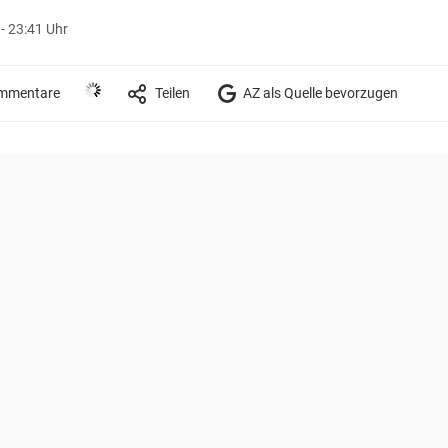
- 23:41 Uhr
mmentare
Teilen
AZ als Quelle bevorzugen