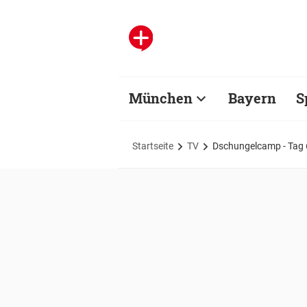
München
Bayern
S
Startseite
TV
Dschungelcamp - Tag 6