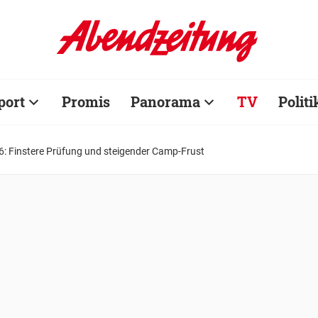
port
Promis
Panorama
TV
Politi
: Finstere Prüfung und steigender Camp-Frust