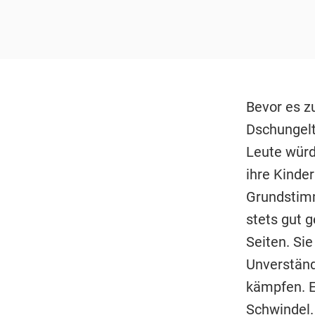
Bevor es z
Dschungelte
Leute würde
ihre Kinde
Grundstimm
stets gut 
Seiten. Sie
Unverständ
kämpfen. E
Schwindel. 