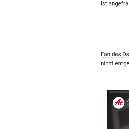
ist angefra
Fan des Ds
nicht entg