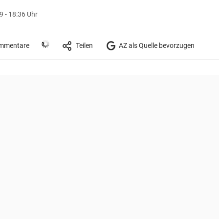
 - 18:36 Uhr
mmentare
Teilen
AZ als Quelle bevorzugen