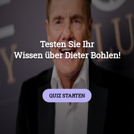
Übers