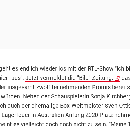
eht es endlich wieder los mit der RTL-Show "Ich bin
ier raus".
Jetzt vermeldet die "Bild"-Zeitung,
das
 der insgesamt zwölf teilnehmenden Promis bereits
 würden. Neben der Schauspielerin
Sonja Kirchber
ch auch der ehemalige Box-Weltmeister
Sven Ott
Lagerfeuer in Australien Anfang 2020 Platz nehm
heint es vielleicht doch noch nicht zu sein. "Meine