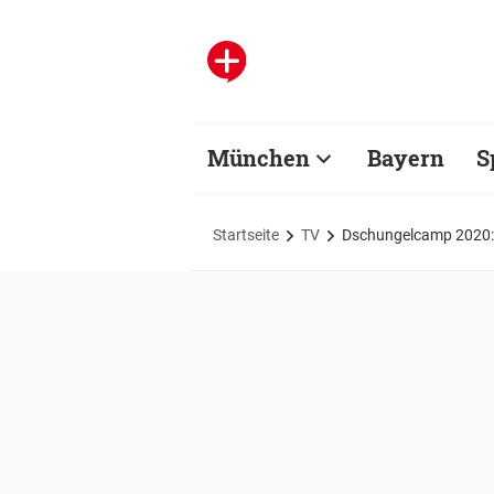
München
Bayern
S
Startseite
TV
Dschungelcamp 2020: 