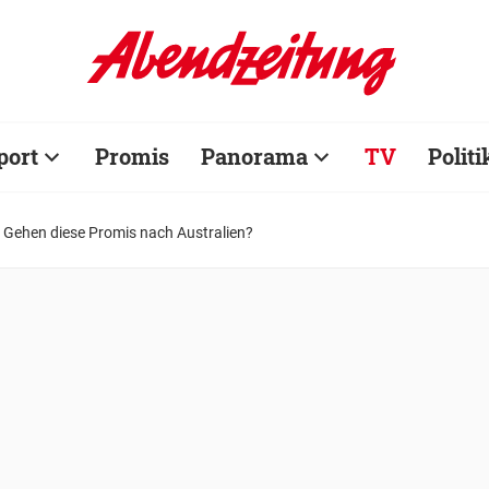
port
Promis
Panorama
TV
Politi
Gehen diese Promis nach Australien?