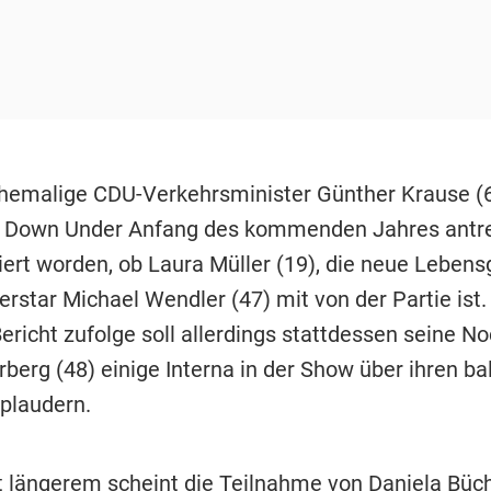
hemalige CDU-Verkehrsminister Günther Krause (66
h Down Under Anfang des kommenden Jahres antre
iert worden, ob Laura Müller (19), die neue Lebens
erstar Michael Wendler (47) mit von der Partie ist
ericht zufolge soll allerdings stattdessen seine N
berg (48) einige Interna in der Show über ihren ba
plaudern.
it längerem scheint die Teilnahme von Daniela Büc