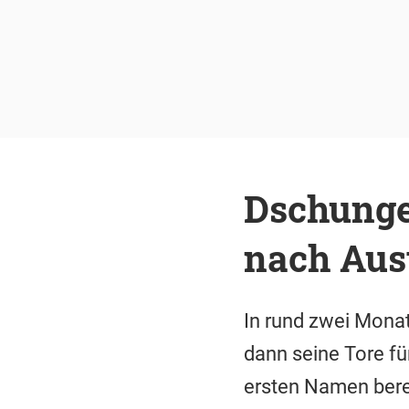
Dschunge
nach Aus
In rund zwei Mona
dann seine Tore fü
ersten Namen berei