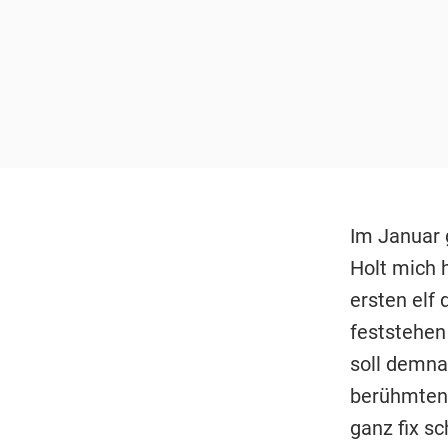
Im Januar g
Holt mich h
ersten elf
feststehen
soll demna
berühmten 
ganz fix sc