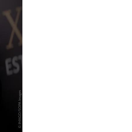
pringen