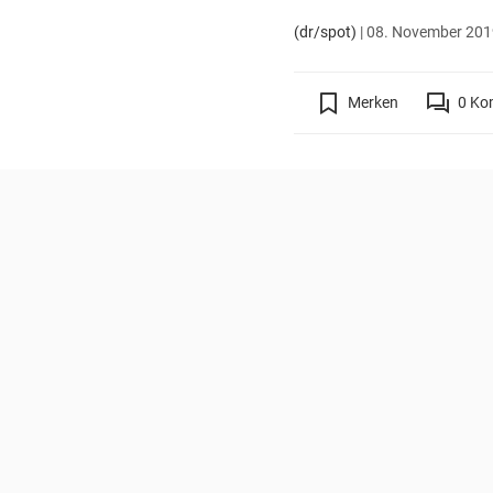
(dr/spot)
|
08. November 2019
Merken
0
Ko