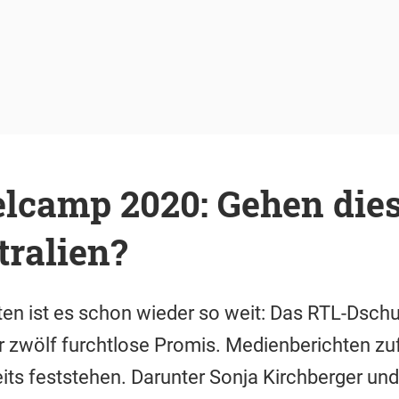
lcamp 2020: Gehen die
tralien?
ten ist es schon wieder so weit: Das RTL-Dsc
r zwölf furchtlose Promis. Medienberichten zuf
ts feststehen. Darunter Sonja Kirchberger und 