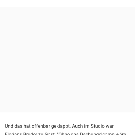
Und das hat offenbar geklappt. Auch im Studio war
Florians Bruder zu Gast. "Ohne das Dschungelcamp wäre