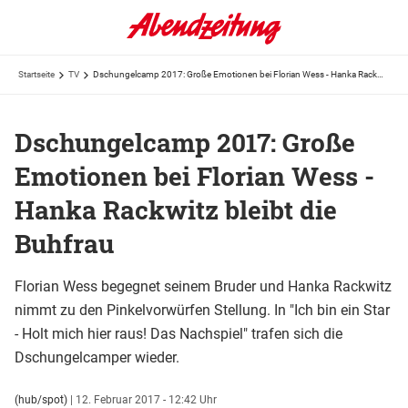
Startseite
TV
Dschungelcamp 2017: Große Emotionen bei Florian Wess - Hanka Rackwitz bleibt die Buhfrau
Dschungelcamp 2017: Große
Emotionen bei Florian Wess -
Hanka Rackwitz bleibt die
Buhfrau
Florian Wess begegnet seinem Bruder und Hanka Rackwitz
nimmt zu den Pinkelvorwürfen Stellung. In "Ich bin ein Star
- Holt mich hier raus! Das Nachspiel" trafen sich die
Dschungelcamper wieder.
(hub/spot)
|
12. Februar 2017 - 12:42 Uhr