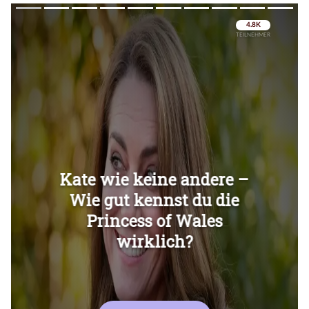
Überspringen
Überspringen