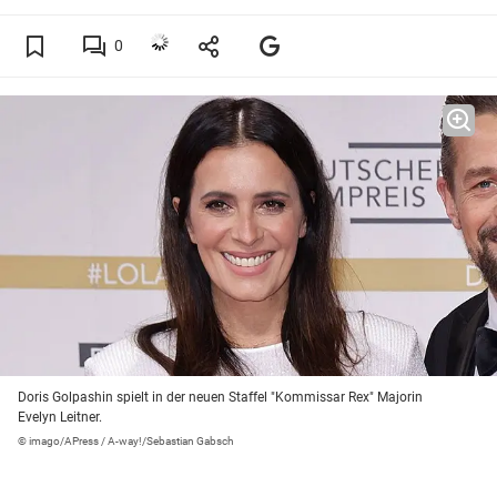
0
Doris Golpashin spielt in der neuen Staffel "Kommissar Rex" Majorin
Evelyn Leitner.
© imago/APress / A-way!/Sebastian Gabsch