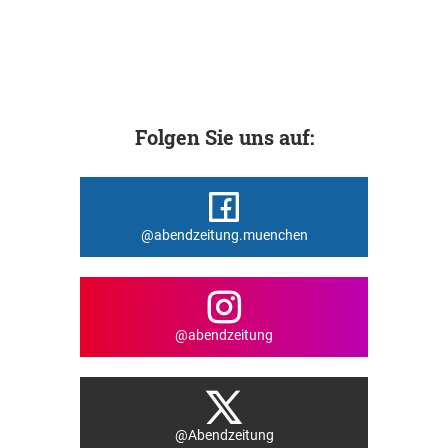
Folgen Sie uns auf:
@abendzeitung.muenchen
@abendzeitung
@Abendzeitung