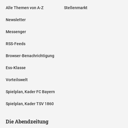
Alle Themen von A-Z
Stellenmarkt
Newsletter
Messenger
RSS-Feeds
Browser-Benachrichtigung
Ess-Klasse
Vorteilswelt
Spielplan, Kader FC Bayern
Spielplan, Kader TSV 1860
Die Abendzeitung