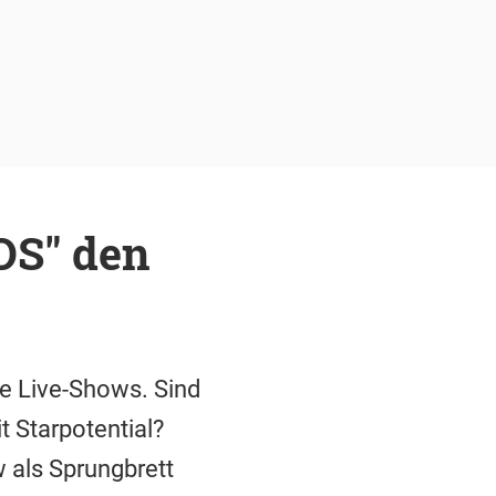
DS" den
ie Live-Shows. Sind
 Starpotential?
 als Sprungbrett