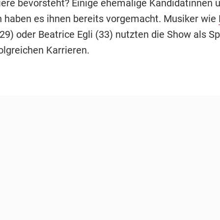
iere bevorsteht? Einige ehemalige Kandidatinnen 
 haben es ihnen bereits vorgemacht. Musiker wie
29) oder Beatrice Egli (33) nutzten die Show als S
folgreichen Karrieren.