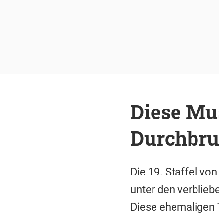
Diese Mus
Durchbr
Die 19. Staffel von
unter den verblieb
Diese ehemaligen 