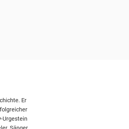
hichte. Er
folgreicher
-Urgestein
ler, Sänger