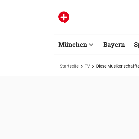
München
Bayern
S
Startseite
TV
Diese Musiker schafft