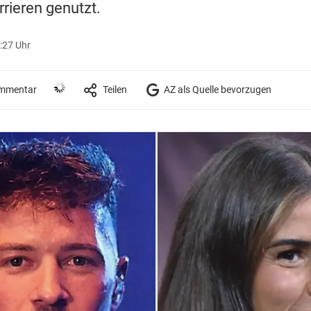
rrieren genutzt.
2:27 Uhr
mmentar
Teilen
AZ als Quelle bevorzugen