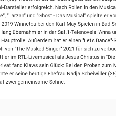
-Darsteller erfolgreich. Nach Rollen in den Musica
", "Tarzan" und "Ghost - Das Musical" spielte er vo
2019 Winnetou bei den Karl-May-Spielen in Bad S
 lang übernahm er in der Sat.1-Telenovela "Anna u
e Hauptrolle. Außerdem hat er einen "Let's Dance"-
h von "The Masked Singer" 2021 für sich zu verb
ritt er im RTL-Livemusical als Jesus Christus in "Di
privat fand Klaws sein Glück: Bei den Proben zum 
rnte er seine heutige Ehefrau Nadja Scheiwiller (3
hat zwei gemeinsame Söhne.