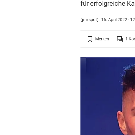
für erfolgreiche Ka
(jru/spot)
|
16. April 2022 - 1
Merken
1
Ko