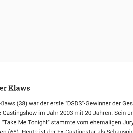
er Klaws
Klaws (38) war der erste "DSDS"-Gewinner der Gesc
 Castingshow im Jahr 2003 mit 20 Jahren. Sein er
 "Take Me Tonight" stammte vom ehemaligen Jury
len
(68). Heute ist der Ex-Castingstar als Schauspie