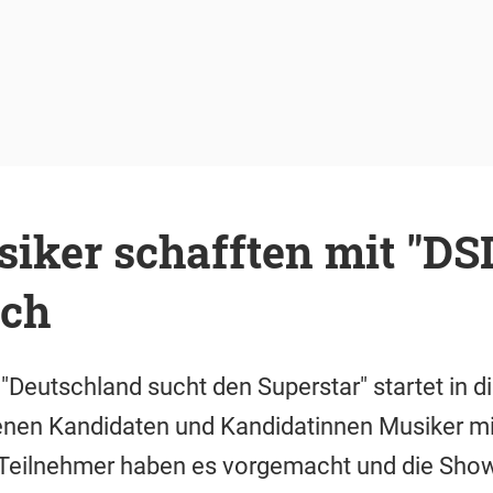
iker schafften mit "DS
uch
 "Deutschland sucht den Superstar" startet in d
enen Kandidaten und Kandidatinnen Musiker mit
Teilnehmer haben es vorgemacht und die Show