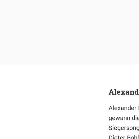
Alexand
Alexander 
gewann die
Siegersong
Dieter Boh