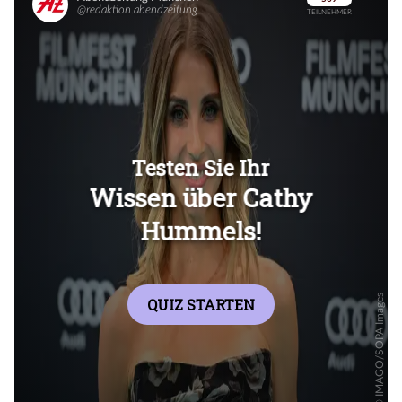
Überspringen
Überspringen