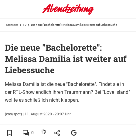
Startseite
TV
Die neue "Bachelorette": Melissa Damilia ist weiter auf Liebessuche
Die neue "Bachelorette":
Melissa Damilia ist weiter auf
Liebessuche
Melissa Damilia ist die neue "Bachelorette". Findet sie in
der RTL-Show endlich ihren Traummann? Bei "Love Island"
wollte es schließlich nicht klappen.
(cos/spot)
|
11. August 2020 - 20:07 Uhr
0