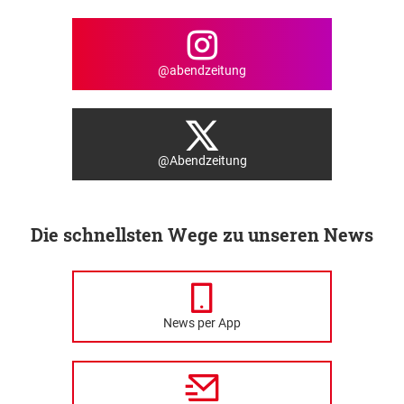
@abendzeitung
@Abendzeitung
Die schnellsten Wege zu unseren News
News per App