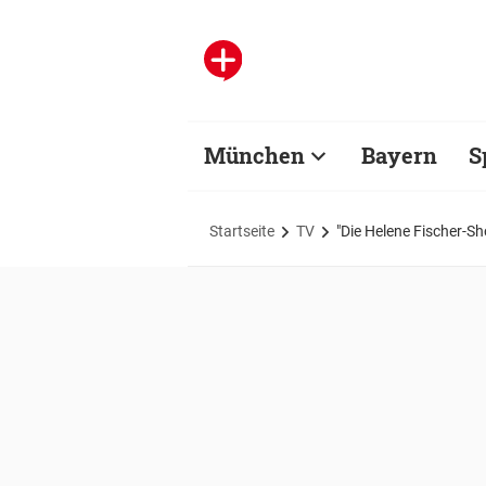
München
Bayern
S
Startseite
TV
"Die Helene Fischer-Sh