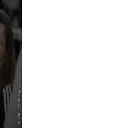
pringen