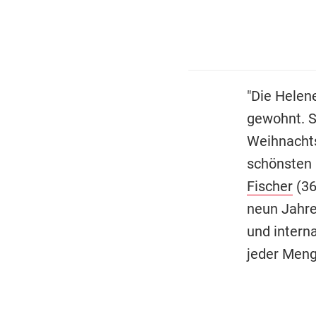
"Die Helen
gewohnt. S
Weihnachts
schönsten 
Fischer
(36
neun Jahre 
und interna
jeder Meng