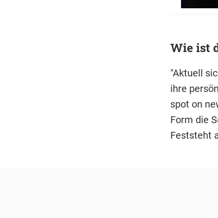
Wie ist 
"Aktuell si
ihre persön
spot on ne
Form die Se
Feststeht 