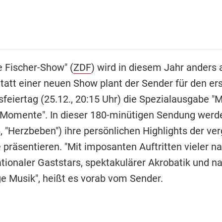
e Fischer-Show" (
ZDF
) wird in diesem Jahr anders 
tatt einer neuen Show plant der Sender für den er
feiertag (25.12., 20:15 Uhr) die Spezialausgabe "
Momente". In dieser 180-minütigen Sendung wer
, "Herzbeben") ihre persönlichen Highlights der v
präsentieren. "Mit imposanten Auftritten vieler na
tionaler Gaststars, spektakulärer Akrobatik und na
e Musik", heißt es vorab vom Sender.