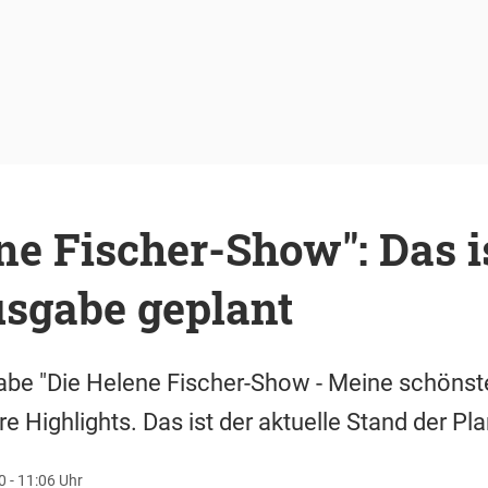
ne Fischer-Show": Das is
usgabe geplant
gabe "Die Helene Fischer-Show - Meine schöns
hre Highlights. Das ist der aktuelle Stand der Pl
 - 11:06 Uhr