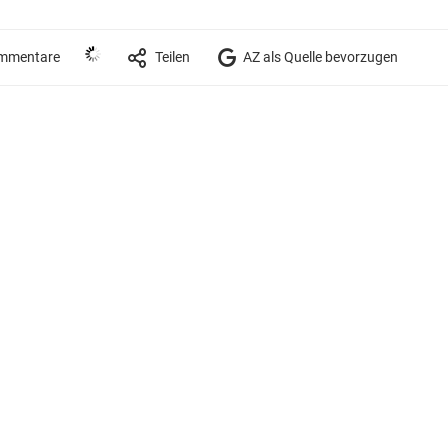
mmentare
Teilen
AZ als Quelle bevorzugen