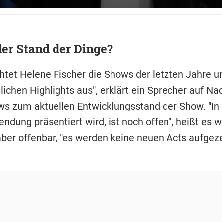
der Stand der Dinge?
chtet Helene Fischer die Shows der letzten Jahre u
lichen Highlights aus", erklärt ein Sprecher auf N
ws zum aktuellen Entwicklungsstand der Show. "In
ndung präsentiert wird, ist noch offen", heißt es w
aber offenbar, "es werden keine neuen Acts aufgeze