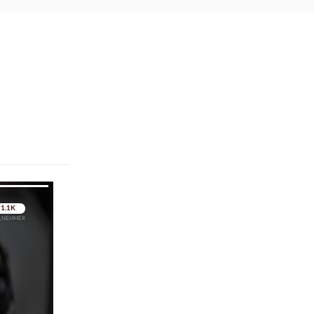
pringen