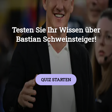
Übers