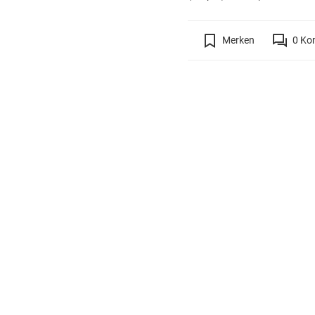
Merken
0
Ko