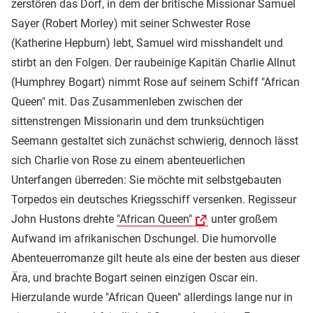
zerstören das Dorf, in dem der britische Missionar Samuel
Sayer (Robert Morley) mit seiner Schwester Rose
(Katherine Hepburn) lebt, Samuel wird misshandelt und
stirbt an den Folgen. Der raubeinige Kapitän Charlie Allnut
(Humphrey Bogart) nimmt Rose auf seinem Schiff "African
Queen" mit. Das Zusammenleben zwischen der
sittenstrengen Missionarin und dem trunksüchtigen
Seemann gestaltet sich zunächst schwierig, dennoch lässt
sich Charlie von Rose zu einem abenteuerlichen
Unterfangen überreden: Sie möchte mit selbstgebauten
Torpedos ein deutsches Kriegsschiff versenken. Regisseur
John Hustons drehte
"African Queen"
unter großem
Aufwand im afrikanischen Dschungel. Die humorvolle
Abenteuerromanze gilt heute als eine der besten aus dieser
Ära, und brachte Bogart seinen einzigen Oscar ein.
Hierzulande wurde "African Queen" allerdings lange nur in