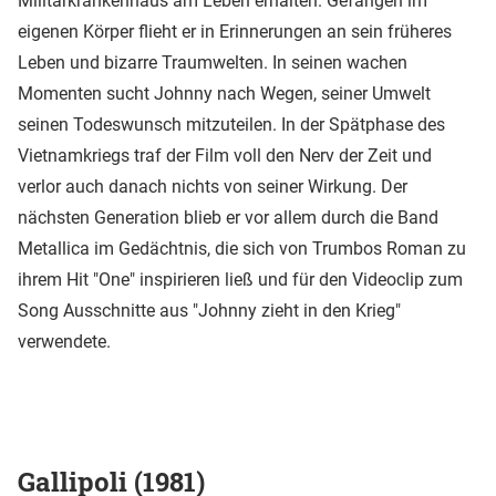
Militärkrankenhaus am Leben erhalten. Gefangen im
eigenen Körper flieht er in Erinnerungen an sein früheres
Leben und bizarre Traumwelten. In seinen wachen
Momenten sucht Johnny nach Wegen, seiner Umwelt
seinen Todeswunsch mitzuteilen. In der Spätphase des
Vietnamkriegs traf der Film voll den Nerv der Zeit und
verlor auch danach nichts von seiner Wirkung. Der
nächsten Generation blieb er vor allem durch die Band
Metallica im Gedächtnis, die sich von Trumbos Roman zu
ihrem Hit "One" inspirieren ließ und für den Videoclip zum
Song Ausschnitte aus "Johnny zieht in den Krieg"
verwendete.
Gallipoli (1981)