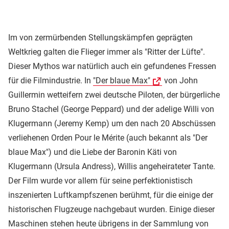
Im von zermürbenden Stellungskämpfen geprägten
Weltkrieg galten die Flieger immer als "Ritter der Lüfte".
Dieser Mythos war natürlich auch ein gefundenes Fressen
für die Filmindustrie. In
"Der blaue Max"
von John
Guillermin wetteifern zwei deutsche Piloten, der bürgerliche
Bruno Stachel (George Peppard) und der adelige Willi von
Klugermann (Jeremy Kemp) um den nach 20 Abschüssen
verliehenen Orden Pour le Mérite (auch bekannt als "Der
blaue Max") und die Liebe der Baronin Käti von
Klugermann (Ursula Andress), Willis angeheirateter Tante.
Der Film wurde vor allem für seine perfektionistisch
inszenierten Luftkampfszenen berühmt, für die einige der
historischen Flugzeuge nachgebaut wurden. Einige dieser
Maschinen stehen heute übrigens in der Sammlung von