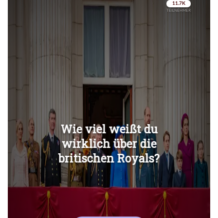
Überspringen
Überspringen