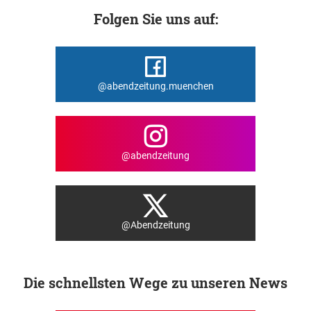
Folgen Sie uns auf:
@abendzeitung.muenchen
@abendzeitung
@Abendzeitung
Die schnellsten Wege zu unseren News