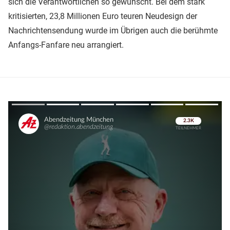
sich die Verantwortlichen so gewünscht. Bei dem stark
kritisierten, 23,8 Millionen Euro teuren Neudesign der
Nachrichtensendung wurde im Übrigen auch die berühmte
Anfangs-Fanfare neu arrangiert.
Überspringen