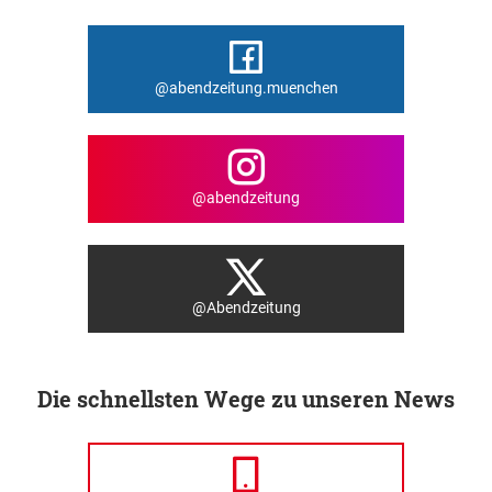
@abendzeitung.muenchen
@abendzeitung
@Abendzeitung
Die schnellsten Wege zu unseren News