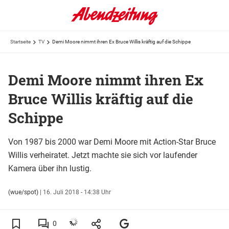
Startseite
TV
Demi Moore nimmt ihren Ex Bruce Willis kräftig auf die Schippe
Demi Moore nimmt ihren Ex
Bruce Willis kräftig auf die
Schippe
Von 1987 bis 2000 war Demi Moore mit Action-Star Bruce
Willis verheiratet. Jetzt machte sie sich vor laufender
Kamera über ihn lustig.
(wue/spot)
|
16. Juli 2018 - 14:38 Uhr
0