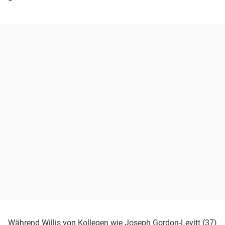
Während Willis von Kollegen wie Joseph Gordon-Levitt (37)