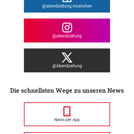
@abendzeitung.muenchen
@abendzeitung
@Abendzeitung
Die schnellsten Wege zu unseren News
News per App