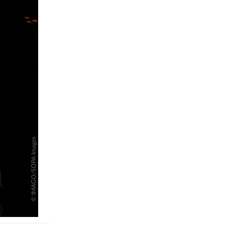
pringen