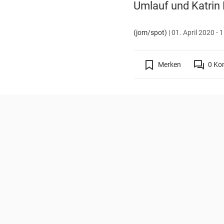
Umlauf und Katrin 
(jom/spot)
|
01. April 2020 - 
Merken
0
Ko