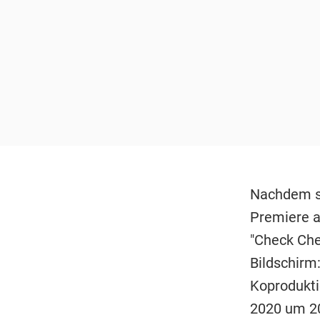
Nachdem si
Premiere a
"Check Che
Bildschirm
Koprodukti
2020 um 20