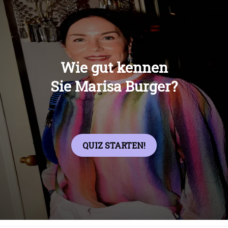
Übers