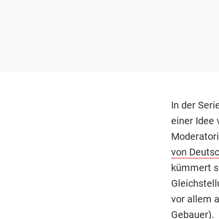
In der Seri
einer Idee
Moderatori
von Deutsc
kümmert s
Gleichstel
vor allem 
Gebauer).