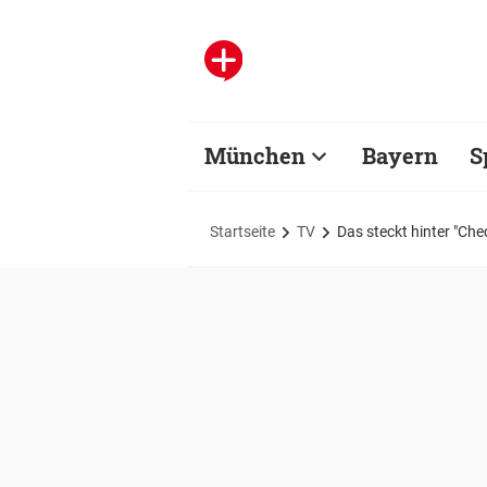
München
Bayern
S
Startseite
TV
Das steckt hinter "Che