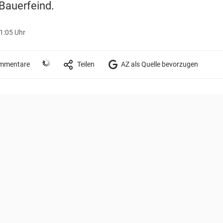
Bauerfeind.
11:05 Uhr
mmentare
Teilen
AZ als Quelle bevorzugen