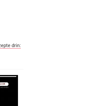
epte drin:
pringen