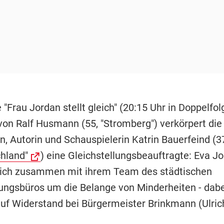
e "Frau Jordan stellt gleich" (20:15 Uhr in Doppelfo
 von Ralf Husmann (55, "Stromberg") verkörpert die
n, Autorin und Schauspielerin Katrin Bauerfeind (3
hland"
) eine Gleichstellungsbeauftragte: Eva J
ich zusammen mit ihrem Team des städtischen
lungsbüros um die Belange von Minderheiten - dabe
auf Widerstand bei Bürgermeister Brinkmann (Ulric