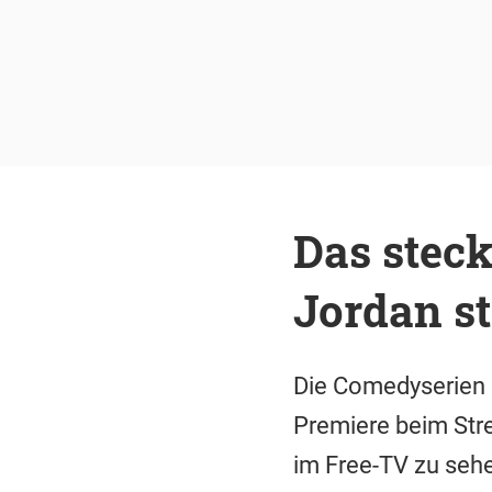
Das steck
Jordan ste
Die Comedyserien "
Premiere beim Stre
im Free-TV zu sehe