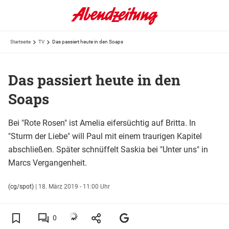
Startseite
TV
Das passiert heute in den Soaps
Das passiert heute in den
Soaps
Bei "Rote Rosen" ist Amelia eifersüchtig auf Britta. In
"Sturm der Liebe" will Paul mit einem traurigen Kapitel
abschließen. Später schnüffelt Saskia bei "Unter uns" in
Marcs Vergangenheit.
(cg/spot)
|
18. März 2019 - 11:00 Uhr
0