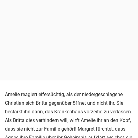
Amelie reagiert eifersüchtig, als der niedergeschlagene
Christian sich Britta gegenüber öffnet und nicht ihr. Sie
bestärkt ihn darin, das Krankenhaus vorzeitig zu verlassen.
Als Britta dies verhindern will, wirft Amelie ihr an den Kopf,
dass sie nicht zur Familie gehört! Margret fürchtet, dass
Agnes ihre Familie über ihr Geheimnis aufklärt, welches sie