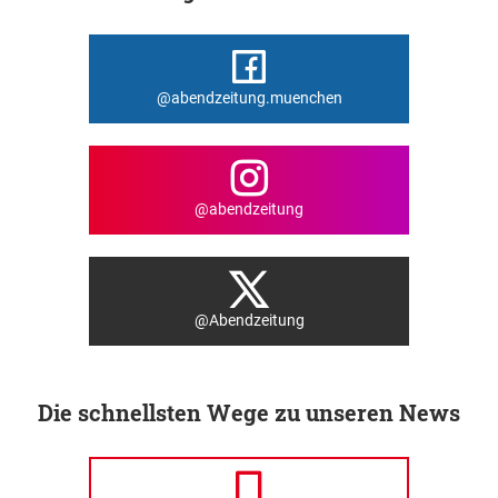
@abendzeitung.muenchen
@abendzeitung
@Abendzeitung
Die schnellsten Wege zu unseren News