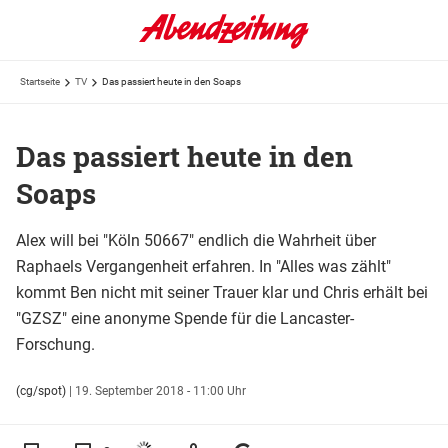
Startseite
TV
Das passiert heute in den Soaps
Das passiert heute in den
Soaps
Alex will bei "Köln 50667" endlich die Wahrheit über
Raphaels Vergangenheit erfahren. In "Alles was zählt"
kommt Ben nicht mit seiner Trauer klar und Chris erhält bei
"GZSZ" eine anonyme Spende für die Lancaster-
Forschung.
(cg/spot)
|
19. September 2018 - 11:00 Uhr