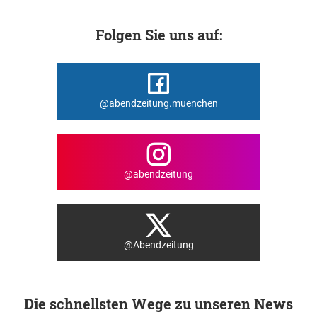
Folgen Sie uns auf:
@abendzeitung.muenchen
@abendzeitung
@Abendzeitung
Die schnellsten Wege zu unseren News