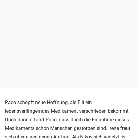
Paco schöpft neue Hoffnung, als Elli ein
lebensverlängerndes Medikament verschrieben bekommt.
Doch dann erfährt Paco, dass durch die Einnahme dieses
Medikaments schon Menschen gestorben sind. Irene freut
sich über einen neuen Auftrag. Als Nikos sich verletzt, ist