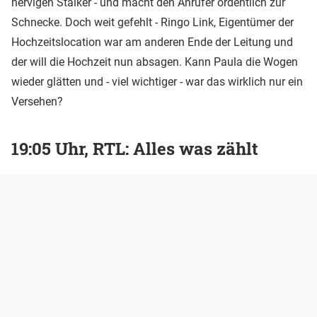
nervigen Stalker - und macht den Anrufer ordentlich zur
Schnecke. Doch weit gefehlt - Ringo Link, Eigentümer der
Hochzeitslocation war am anderen Ende der Leitung und
der will die Hochzeit nun absagen. Kann Paula die Wogen
wieder glätten und - viel wichtiger - war das wirklich nur ein
Versehen?
19:05 Uhr, RTL: Alles was zählt