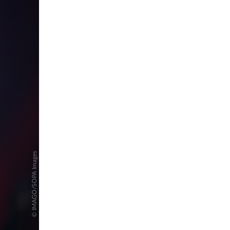
pringen