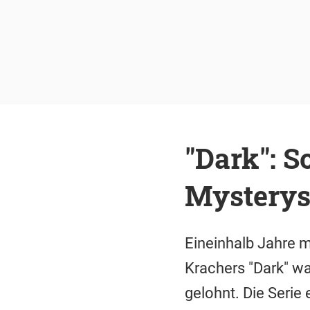
"Dark": S
Mysterys
Eineinhalb Jahre m
Krachers "Dark" wa
gelohnt. Die Serie