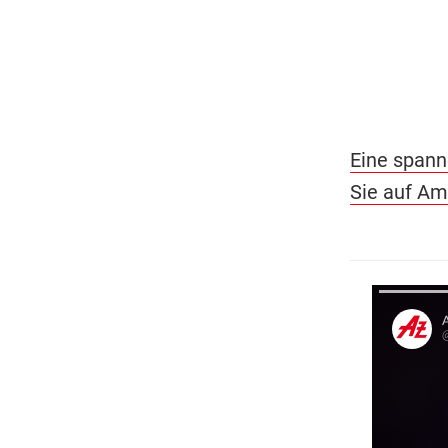
Eine spann
Sie auf A