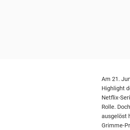
Am 21. Juni
Highlight 
Netflix-Ser
Rolle. Doc
ausgelöst 
Grimme-Pre