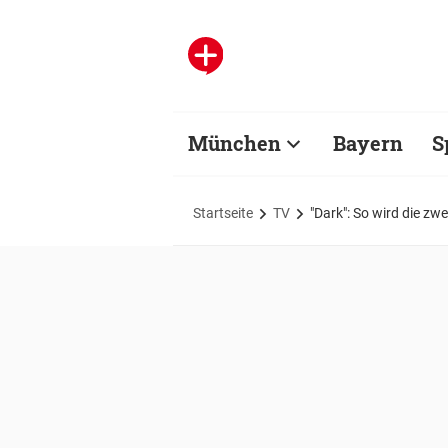
München
Bayern
S
Startseite
TV
"Dark": So wird die zwe