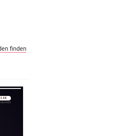
den finden
pringen