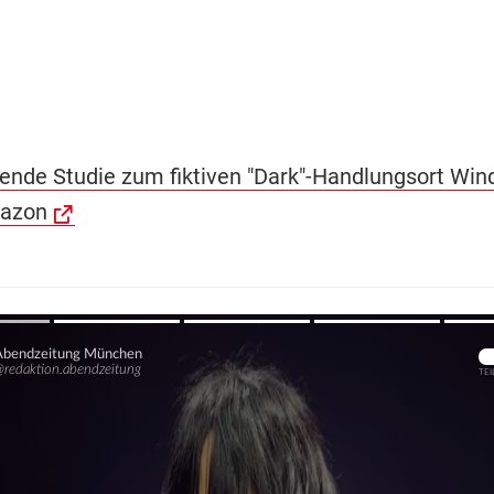
ende Studie zum fiktiven "Dark"-Handlungsort Win
mazon
Übers