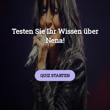
Übers