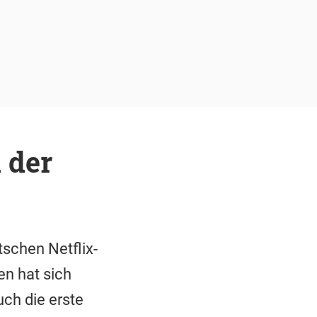
 der
tschen Netflix-
en hat sich
uch die erste