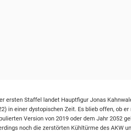
r ersten Staffel landet Hauptfigur Jonas Kahnwal
) in einer dystopischen Zeit. Es blieb offen, ob er 
pulierten Version von 2019 oder dem Jahr 2052 gel
llerdings noch die zerstörten Kühltürme des AKW un