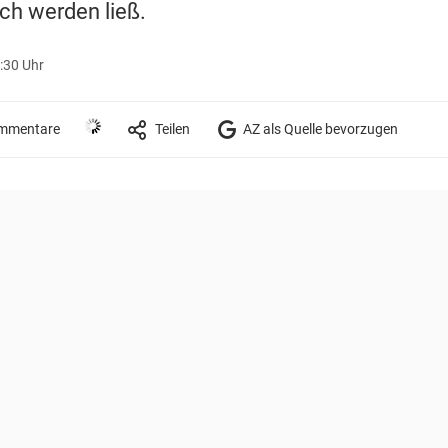
ich werden ließ.
6:30 Uhr
mmentare
Teilen
AZ als Quelle bevorzugen