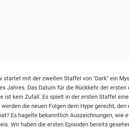
 startet mit der zweiten Staffel von "Dark" ein Mys
des Jahres. Das Datum für die Rückkehr der ersten
ie ist kein Zufall. Es spielt in der ersten Staffel ein
h werden die neuen Folgen dem Hype gerecht, den d
hat? Es hagelte bekanntlich Auszeichnungen, wie 
is. Wir haben die ersten Episoden bereits gesehe