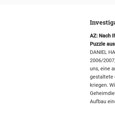
Investig
AZ: Nach I
Puzzle aus
DANIEL HA
2006/2007,
uns, eine 
gestaltete
kriegen. Wi
Geheimdien
Aufbau ein