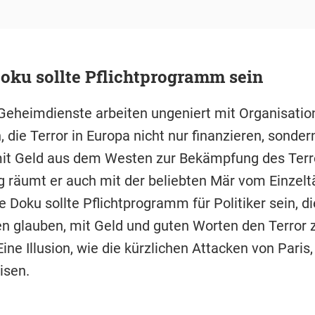
oku sollte Pflichtprogramm sein
Geheimdienste arbeiten ungeniert mit Organisatio
ie Terror in Europa nicht nur finanzieren, sondern
mit Geld aus dem Westen zur Bekämpfung des Terr
g räumt er auch mit der beliebten Mär vom Einzeltä
e Doku sollte Pflichtprogramm für Politiker sein, di
n glauben, mit Geld und guten Worten den Terror 
ine Illusion, wie die kürzlichen Attacken von Paris
isen.