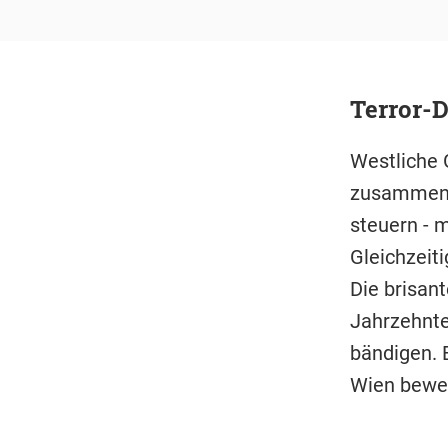
Terror-D
Westliche 
zusammen, d
steuern - 
Gleichzeiti
Die brisant
Jahrzehnte
bändigen. E
Wien bewe