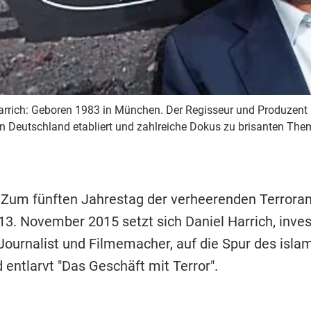
Harrich: Geboren 1983 in München. Der Regisseur und Produzent
 in Deutschland etabliert und zahlreiche Dokus zu brisanten The
 Zum fünften Jahrestag der verheerenden Terroran
13. November 2015 setzt sich Daniel Harrich, inves
ournalist und Filmemacher, auf die Spur des isla
 entlarvt "Das Geschäft mit Terror".