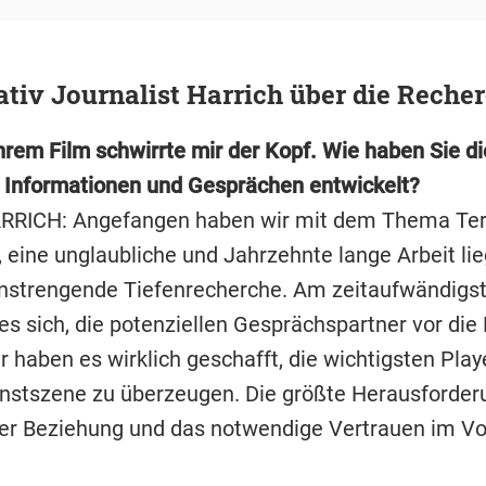
ativ Journalist Harrich über die Reche
hrem Film schwirrte mir der Kopf. Wie haben Sie d
 Informationen und Gesprächen entwickelt?
RRICH: Angefangen haben wir mit dem Thema Ter
 eine unglaubliche und Jahrzehnte lange Arbeit lie
anstrengende Tiefenrecherche. Am zeitaufwändigs
 es sich, die potenziellen Gesprächspartner vor di
r haben es wirklich geschafft, die wichtigsten Play
stszene zu überzeugen. Die größte Herausforder
er Beziehung und das notwendige Vertrauen im Vor