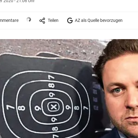
 2020 - 21:06 Uhr
mmentare
Teilen
AZ als Quelle bevorzugen