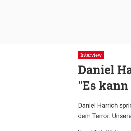
Interview
Daniel Ha
"Es kann
Daniel Harrich spr
dem Terror: Unser