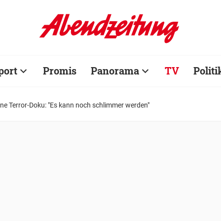
port
Promis
Panorama
TV
Politi
eine Terror-Doku: "Es kann noch schlimmer werden"