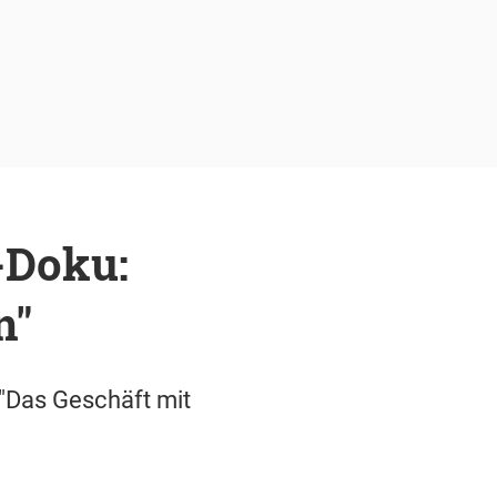
-Doku:
n"
 "Das Geschäft mit