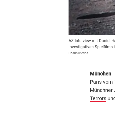
AZ-Interview mit Daniel 
investigativen Spielfilms
Charisius/dpa
München
-
Paris vom 
Münchner J
Terrors
und