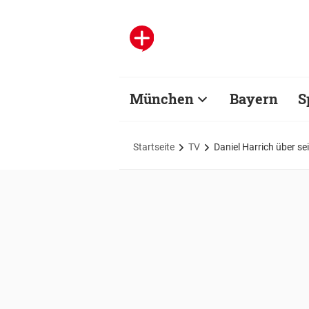
München
Bayern
S
Startseite
TV
Daniel Harrich über s