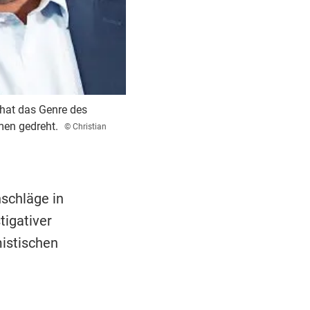
 hat das Genre des
men gedreht.
© Christian
schläge in
tigativer
mistischen