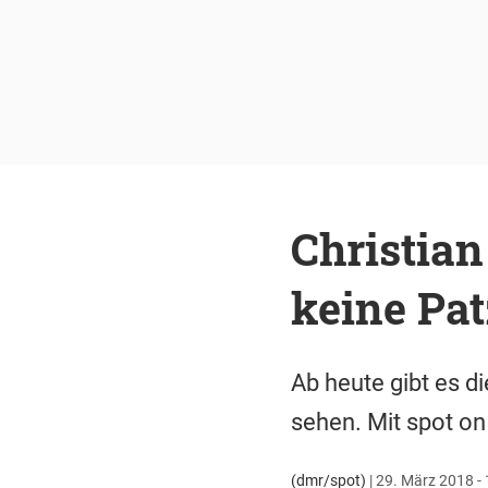
Christian
keine Pat
Ab heute gibt es di
sehen. Mit spot on
(dmr/spot)
|
29. März 2018 - 