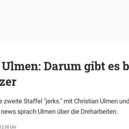
 Ulmen: Darum gibt es be
zer
e zweite Staffel "jerks." mit Christian Ulmen un
 news sprach Ulmen über die Dreharbeiten.
12:30 Uhr