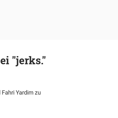
i "jerks."
d Fahri Yardim zu