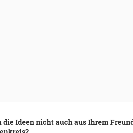
die Ideen nicht auch aus Ihrem Freun
enkreis?