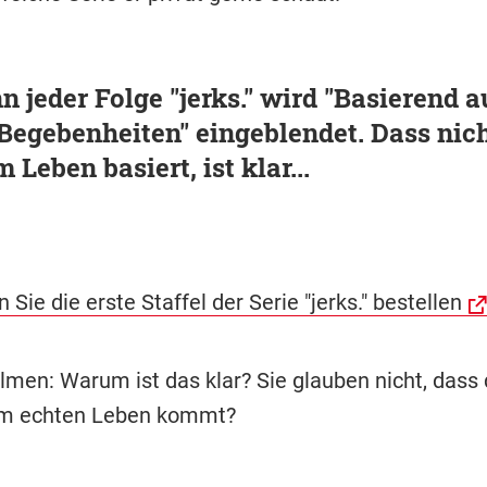
n jeder Folge "jerks." wird "Basierend a
egebenheiten" eingeblendet. Dass nich
 Leben basiert, ist klar...
 Sie die erste Staffel der Serie "jerks." bestellen
lmen: Warum ist das klar? Sie glauben nicht, dass 
m echten Leben kommt?