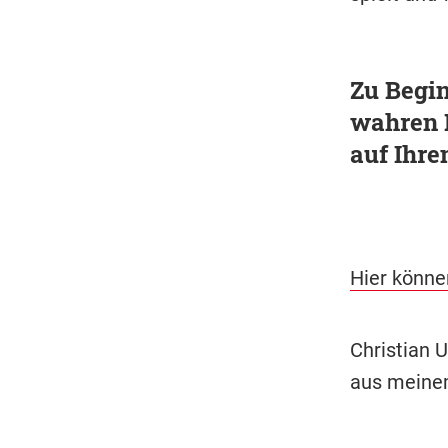
Zu Begin
wahren B
auf Ihrem
Hier können
Christian U
aus meine