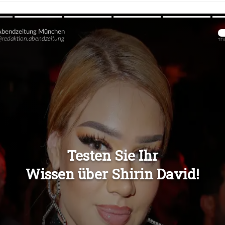
Übers
Übers