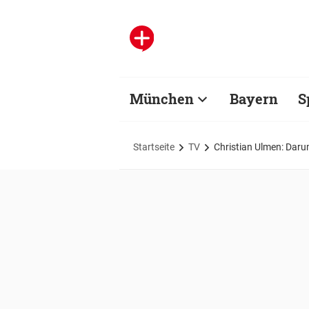
München
Bayern
S
Startseite
TV
Christian Ulmen: Darum 