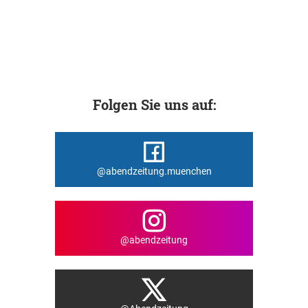
Folgen Sie uns auf:
@abendzeitung.muenchen
@abendzeitung