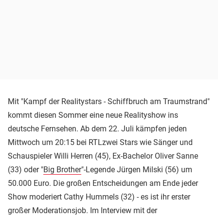
Mit "Kampf der Realitystars - Schiffbruch am Traumstrand"
kommt diesen Sommer eine neue Realityshow ins
deutsche Fernsehen. Ab dem 22. Juli kämpfen jeden
Mittwoch um 20:15 bei RTLzwei Stars wie Sänger und
Schauspieler Willi Herren (45), Ex-Bachelor Oliver Sanne
(33) oder "
Big Brother
"-Legende Jürgen Milski (56) um
50.000 Euro. Die großen Entscheidungen am Ende jeder
Show moderiert Cathy Hummels (32) - es ist ihr erster
großer Moderationsjob. Im Interview mit der