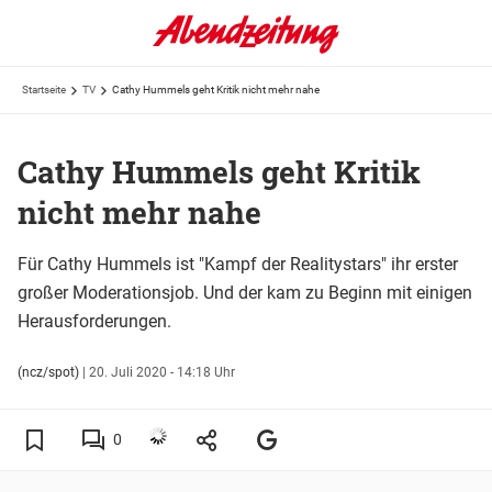
Startseite
TV
Cathy Hummels geht Kritik nicht mehr nahe
Cathy Hummels geht Kritik
nicht mehr nahe
Für Cathy Hummels ist "Kampf der Realitystars" ihr erster
großer Moderationsjob. Und der kam zu Beginn mit einigen
Herausforderungen.
(ncz/spot)
|
20. Juli 2020 - 14:18 Uhr
0