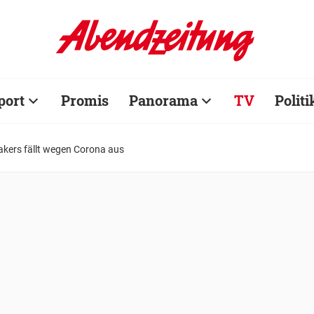
port
Promis
Panorama
TV
Politi
Rakers fällt wegen Corona aus