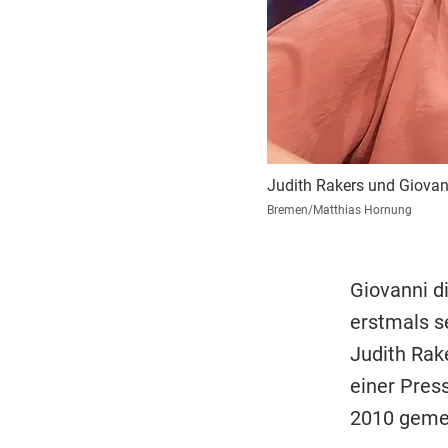
Judith Rakers und Giovan
Bremen/Matthias Hornung
Giovanni di
erstmals s
Judith Rak
einer Pres
2010 geme