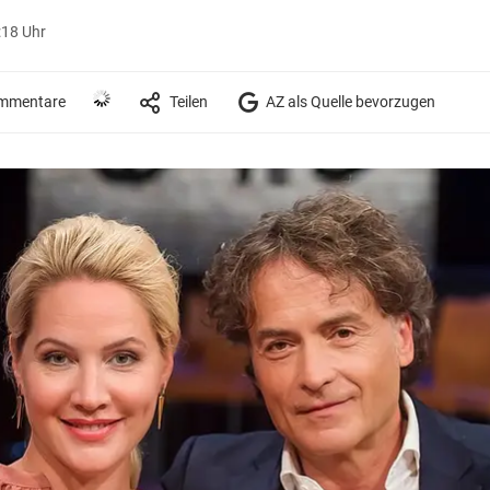
:18 Uhr
mmentare
Teilen
AZ als Quelle bevorzugen