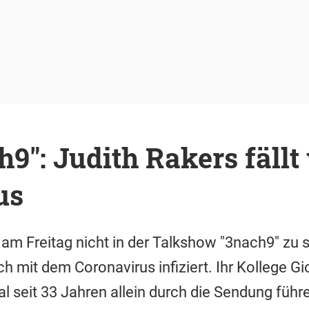
h9": Judith Rakers fäll
us
 am Freitag nicht in der Talkshow "3nach9" zu s
ch mit dem Coronavirus infiziert. Ihr Kollege G
l seit 33 Jahren allein durch die Sendung führ