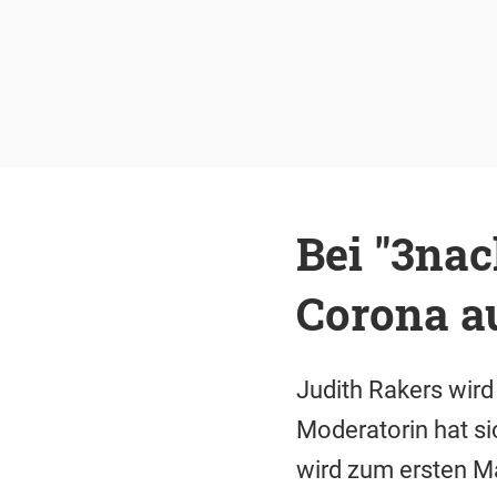
Bei "3nac
Corona a
Judith Rakers wird
Moderatorin hat si
wird zum ersten Ma