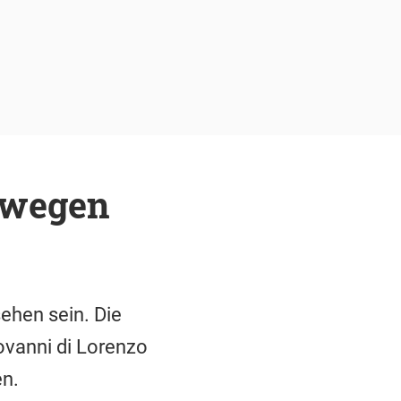
t wegen
ehen sein. Die
iovanni di Lorenzo
en.