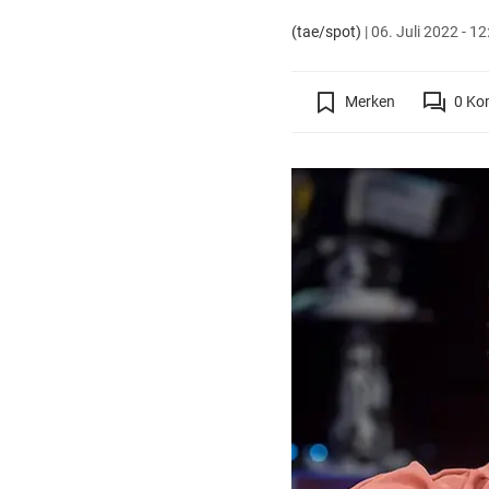
(tae/spot)
|
06. Juli 2022 - 12
Merken
0
Ko