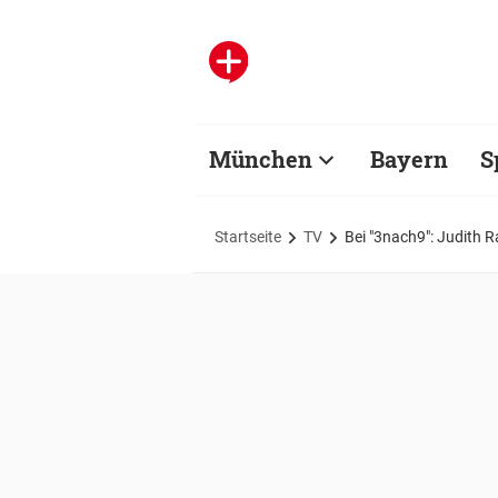
München
Bayern
S
Startseite
TV
Bei "3nach9": Judith 