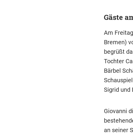
Gäste am
Am Freitag
Bremen) vo
begrüßt d
Tochter Ca
Bärbel Sch
Schauspiel
Sigrid und
Giovanni di
bestehende
an seiner S