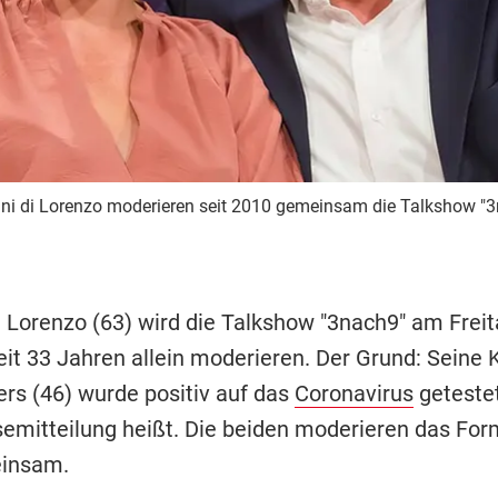
ni di Lorenzo moderieren seit 2010 gemeinsam die Talkshow "3
 Lorenzo (63) wird die Talkshow "3nach9" am Freita
eit 33 Jahren allein moderieren. Der Grund: Seine K
ers (46) wurde positiv auf das
Coronavirus
getestet
semitteilung heißt. Die beiden moderieren das For
insam.