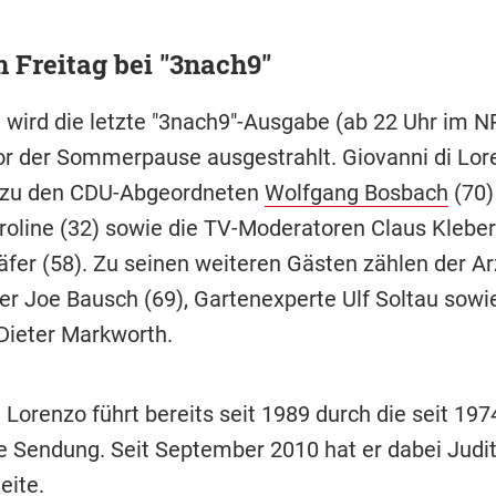
 Freitag bei "3nach9"
 wird die letzte "3nach9"-Ausgabe (ab 22 Uhr im 
r der Sommerpause ausgestrahlt. Giovanni di Lor
azu den CDU-Abgeordneten
Wolfgang Bosbach
(70)
roline (32) sowie die TV-Moderatoren Claus Kleber
äfer (58). Zu seinen weiteren Gästen zählen der Ar
er Joe Bausch (69), Gartenexperte Ulf Soltau sowie
 Dieter Markworth.
 Lorenzo führt bereits seit 1989 durch die seit 197
 Sendung. Seit September 2010 hat er dabei Judi
eite.