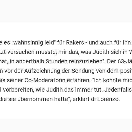
 es "wahnsinnig leid" für Rakers - und auch für ihn 
etzt versuchen musste, mir das, was Judith sich in
hat, in anderthalb Stunden reinzuziehen". Der 63-J
n vor der Aufzeichnung der Sendung von dem posi
is seiner Co-Moderatorin erfahren. "Ich konnte mic
ll vorbereiten, wie Judith das immer tut. Jedenfalls
die sie übernommen hätte", erklärt di Lorenzo.